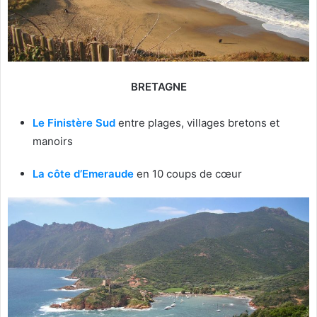
BRETAGNE
Le Finistère Sud
entre plages, villages bretons et
manoirs
La côte d’Emeraude
en 10 coups de cœur