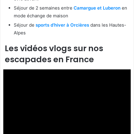
Séjour de 2 semaines entre
Camargue et Luberon
en
mode échange de maison
Séjour de
sports d’hiver à Orcières
dans les Hautes-
Alpes
Les vidéos vlogs sur nos
escapades en France