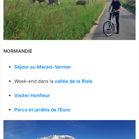
NORMANDIE
Séjour au Marais-Vernier
Week-end dans la
vallée de la Risle
Visiter Honfleur
Parcs et
jardins de l’Eure