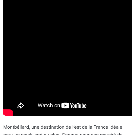
Montbéliard, une destination de l’est de la France idéale
pour un week-end ou plus. Connue pour son marché de