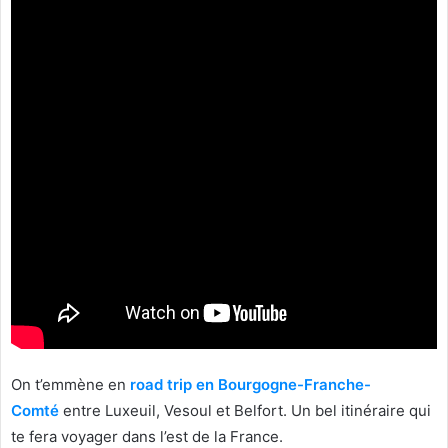
On t’emmène en
road trip en Bourgogne-Franche-
Comté
entre Luxeuil, Vesoul et Belfort. Un bel itinéraire qui
te fera voyager dans l’est de la France.