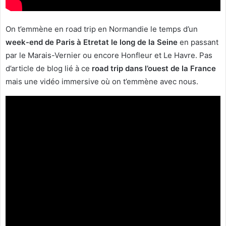
On t’emmène en road trip en Normandie le temps d’un
week-end de Paris à Etretat le long de la Seine
en passant
par le Marais-Vernier ou encore Honfleur et Le Havre. Pas
d’article de blog lié à ce
road trip dans l’ouest de la France
mais une vidéo immersive où on t’emmène avec nous.