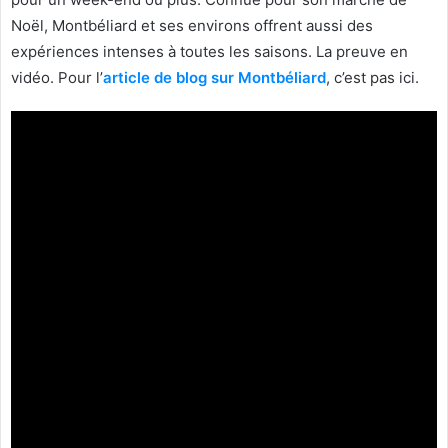
Noël, Montbéliard et ses environs offrent aussi des
expériences intenses à toutes les saisons. La preuve en
vidéo. Pour l’
article de blog sur Montbéliard
, c’est pas ici.