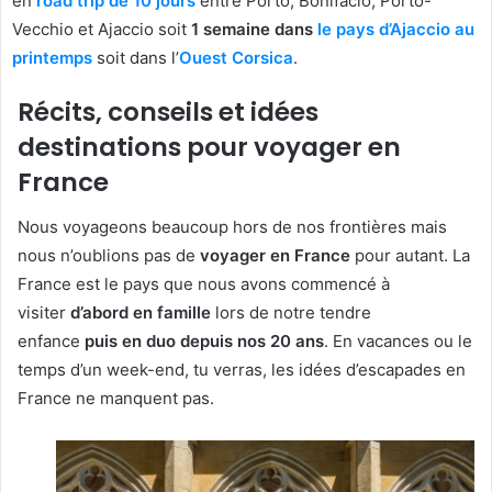
en
road trip de 10 jours
entre Porto, Bonifacio, Porto-
Vecchio et Ajaccio soit
1 semaine dans
le pays d’Ajaccio au
printemps
soit dans l’
Ouest Corsica
.
Récits, conseils et idées
destinations pour voyager en
France
Nous voyageons beaucoup hors de nos frontières mais
nous n’oublions pas de
voyager en France
pour autant. La
France est le pays que nous avons commencé à
visiter
d’abord en famille
lors de notre tendre
enfance
puis en duo depuis nos 20 ans
. En vacances ou le
temps d’un week-end, tu verras, les idées d’escapades en
France ne manquent pas.