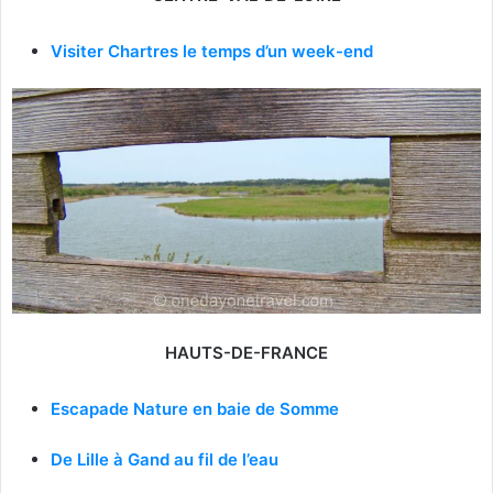
Visiter Chartres le temps d’un week-end
HAUTS-DE-FRANCE
Escapade Nature en baie de Somme
De Lille à Gand au fil de l’eau