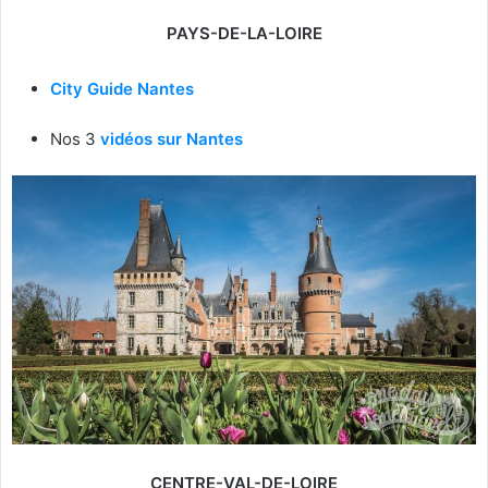
PAYS-DE-LA-LOIRE
City Guide Nantes
Nos 3
vidéos sur Nantes
CENTRE-VAL-DE-LOIRE