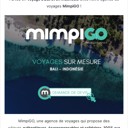
voyages
MimpiGO
!
MimpiGO, une agence de voyages qui propose des
séjours
authentiques, écoresponsables et solidaires, 100% sur