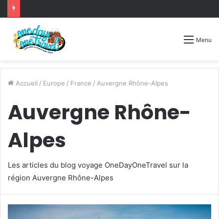
Menu
Accueil
/
Europe
/
France
/
Auvergne Rhône-Alpes
Auvergne Rhône-
Alpes
Les articles du blog voyage OneDayOneTravel sur la
région Auvergne Rhône-Alpes