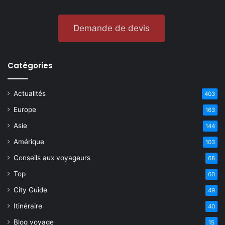
Demande de devis
Catégories
Actualités
403
Europe
163
Asie
144
Amérique
103
Conseils aux voyageurs
68
Top
60
City Guide
49
Itinéraire
40
Blog voyage
15