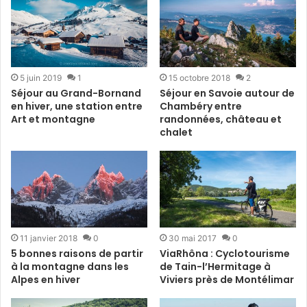
5 juin 2019
1
15 octobre 2018
2
Séjour au Grand-Bornand
Séjour en Savoie autour de
en hiver, une station entre
Chambéry entre
Art et montagne
randonnées, château et
chalet
11 janvier 2018
0
30 mai 2017
0
5 bonnes raisons de partir
ViaRhôna : Cyclotourisme
à la montagne dans les
de Tain-l’Hermitage à
Alpes en hiver
Viviers près de Montélimar