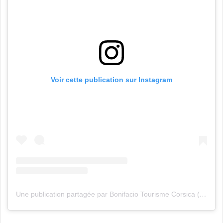
Voir cette publication sur Instagram
Une publication partagée par Bonifacio Tourisme Corsica (@bonifaciotourisme)