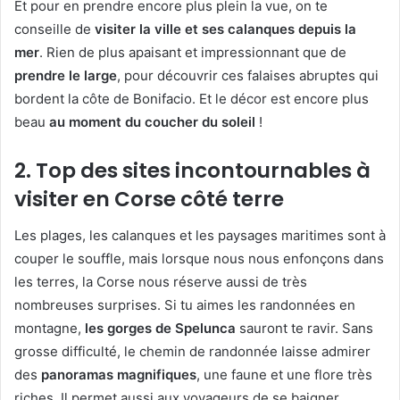
Et pour en prendre encore plus plein la vue, on te
conseille de
visiter la ville et ses calanques depuis la
mer
. Rien de plus apaisant et impressionnant que de
prendre le large
, pour découvrir ces falaises abruptes qui
bordent la côte de Bonifacio. Et le décor est encore plus
beau
au moment du coucher du soleil
!
2. Top des sites incontournables à
visiter en Corse côté terre
Les plages, les calanques et les paysages maritimes sont à
couper le souffle, mais lorsque nous nous enfonçons dans
les terres, la Corse nous réserve aussi de très
nombreuses surprises. Si tu aimes les randonnées en
montagne,
les gorges de Spelunca
sauront te ravir. Sans
grosse difficulté, le chemin de randonnée laisse admirer
des
panoramas magnifiques
, une faune et une flore très
riches. Il permet aussi aux voyageurs de se baigner