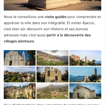
Nous te conseillons une
visite guidée
pour comprendre et
apprécier la ville dans son intégralité. Et visiter Ajaccio,
c’est bien sûr découvrir son Histoire et ses bonnes
adresses mais c’est aussi
partir à la découverte des
villages alentours
.