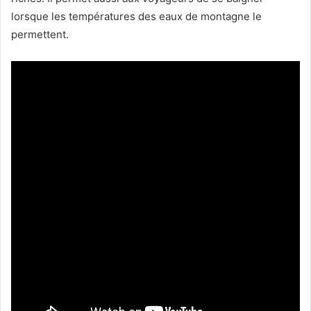
lorsque les températures des eaux de montagne le
permettent.