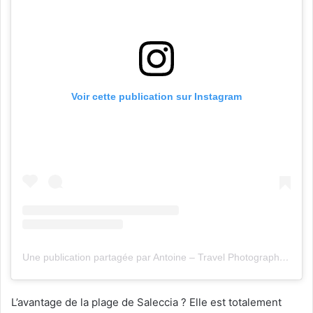
Voir cette publication sur Instagram
Une publication partagée par Antoine – Travel Photographer (@lost_in.yesterday)
L’avantage de la plage de Saleccia ? Elle est totalement