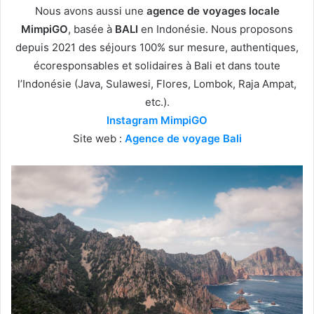
Nous avons aussi une
agence de voyages locale
MimpiGO
, basée à
BALI
en Indonésie. Nous proposons
depuis 2021 des séjours 100% sur mesure, authentiques,
écoresponsables et solidaires à Bali et dans toute
l’Indonésie (Java, Sulawesi, Flores, Lombok, Raja Ampat,
etc.).
Instagram MimpiGO
Site web :
Agence de voyage Bali