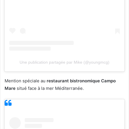
Une publication partagée par Mike (@youngmcg)
Mention spéciale au
restaurant bistronomique Campo
Mare
situé face à la mer Méditerranée.