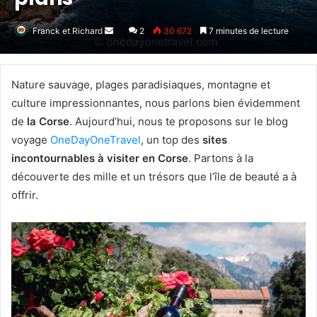
Franck et Richard
Envoyer
2
30 672
7 minutes de lecture
un
courriel
Nature sauvage, plages paradisiaques, montagne et
culture impressionnantes, nous parlons bien évidemment
de
la Corse
. Aujourd’hui, nous te proposons sur le blog
voyage
OneDayOneTravel
, un top des
sites
incontournables à visiter en Corse
. Partons à la
découverte des mille et un trésors que l’île de beauté a à
offrir.