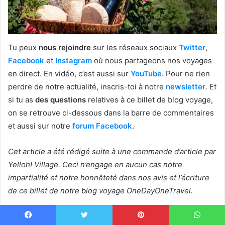
Tu peux
nous rejoindre
sur les réseaux sociaux
Twitter
,
Facebook
et
Instagram
où nous partageons nos voyages
en direct. En vidéo, c’est aussi sur
YouTube
. Pour ne rien
perdre de notre actualité, inscris-toi à notre
newsletter
. Et
si tu as
des questions
relatives à ce billet de blog voyage,
on se retrouve ci-dessous dans la barre de commentaires
et aussi sur notre
forum Facebook
.
Cet article a été rédigé suite à une commande d’article par
Yelloh! Village. Ceci n’engage en aucun cas notre
impartialité et notre honnêteté dans nos avis et l’écriture
de ce billet de notre blog voyage OneDayOneTravel.
camping
Séjours en France
top