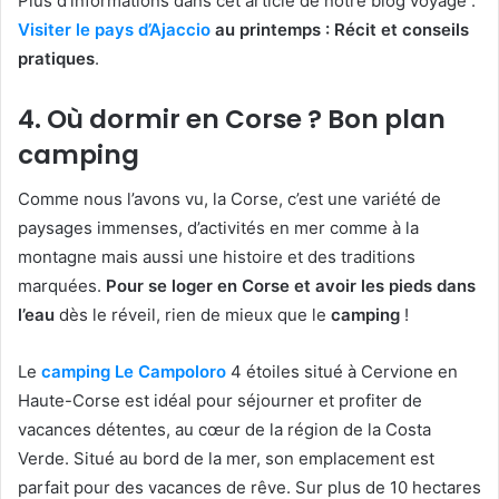
Plus d’informations dans cet article de notre blog voyage :
Visiter le pays d’Ajaccio
au printemps : Récit et conseils
pratiques
.
4. Où dormir en Corse ? Bon plan
camping
Comme nous l’avons vu, la Corse, c’est une variété de
paysages immenses, d’activités en mer comme à la
montagne mais aussi une histoire et des traditions
marquées.
Pour se loger en Corse et avoir les pieds dans
l’eau
dès le réveil, rien de mieux que le
camping
!
Le
camping Le Campoloro
4 étoiles situé à Cervione en
Haute-Corse est idéal pour séjourner et profiter de
vacances détentes, au cœur de la région de la Costa
Verde. Situé au bord de la mer, son emplacement est
parfait pour des vacances de rêve. Sur plus de 10 hectares