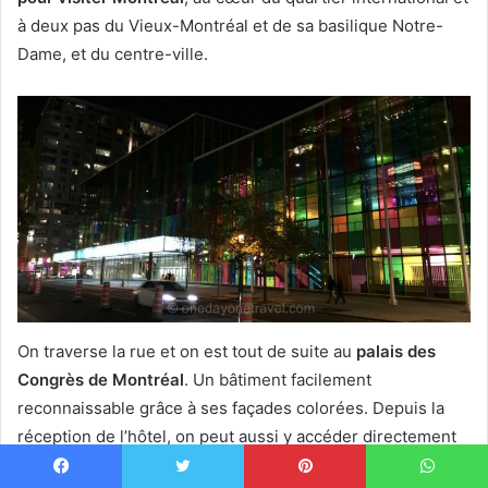
à deux pas du Vieux-Montréal et de sa basilique Notre-
Dame, et du centre-ville.
On traverse la rue et on est tout de suite au
palais des
Congrès de Montréal
. Un bâtiment facilement
reconnaissable grâce à ses façades colorées. Depuis la
réception de l’hôtel, on peut aussi y accéder directement
par les
galeries souterraines
. Pratique en hiver. Depuis ce