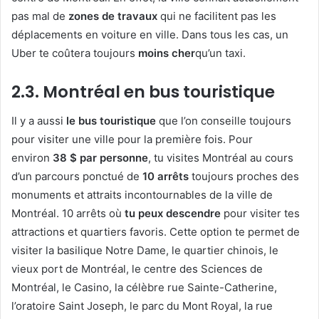
pas mal de
zones de travaux
qui ne facilitent pas les
déplacements en voiture en ville. Dans tous les cas, un
Uber te coûtera toujours
moins cher
qu’un taxi.
2.3. Montréal en bus touristique
Il y a aussi
le bus touristique
que l’on conseille toujours
pour visiter une ville pour la première fois. Pour
environ
38 $ par personne
, tu visites Montréal au cours
d’un parcours ponctué de
10 arrêts
toujours proches des
monuments et attraits incontournables de la ville de
Montréal. 10 arrêts où
tu peux descendre
pour visiter tes
attractions et quartiers favoris. Cette option te permet de
visiter la basilique Notre Dame, le quartier chinois, le
vieux port de Montréal, le centre des Sciences de
Montréal, le Casino, la célèbre rue Sainte-Catherine,
l’oratoire Saint Joseph, le parc du Mont Royal, la rue