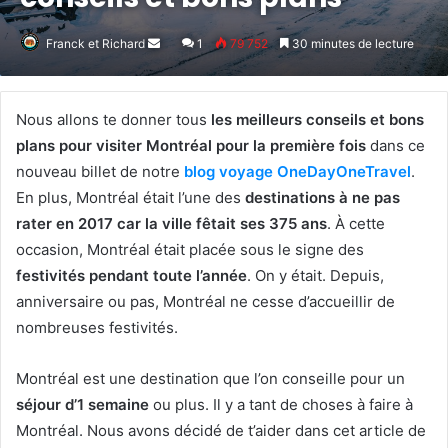
Franck et Richard
Envoyer
1
79 752
30 minutes de lecture
un
courriel
Nous allons te donner tous
les meilleurs conseils et bons
plans pour visiter Montréal pour la première fois
dans ce
nouveau billet de notre
blog voyage OneDayOneTravel
.
En plus, Montréal était l’une des
destinations à ne pas
rater en 2017 car la ville fêtait ses 375 ans
. À cette
occasion, Montréal était placée sous le signe des
festivités pendant toute l’année
. On y était. Depuis,
anniversaire ou pas, Montréal ne cesse d’accueillir de
nombreuses festivités.
Montréal est une destination que l’on conseille pour un
séjour d’1 semaine
ou plus. Il y a tant de choses à faire à
Montréal. Nous avons décidé de t’aider dans cet article de