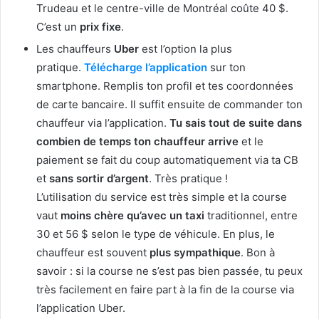
Trudeau et le centre-ville de Montréal coûte 40 $.
C’est un
prix fixe
.
Les chauffeurs
Uber
est l’option la plus
pratique.
Télécharge l’application
sur ton
smartphone. Remplis ton profil et tes coordonnées
de carte bancaire. Il suffit ensuite de commander ton
chauffeur via l’application.
Tu sais tout de suite dans
combien de temps ton chauffeur arrive
et le
paiement se fait du coup automatiquement via ta CB
et
sans sortir d’argent
. Très pratique !
L’utilisation du service est très simple et la course
vaut
moins chère qu’avec un taxi
traditionnel, entre
30 et 56 $ selon le type de véhicule. En plus, le
chauffeur est souvent
plus sympathique
. Bon à
savoir : si la course ne s’est pas bien passée, tu peux
très facilement en faire part à la fin de la course via
l’application Uber.