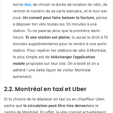
borne
bixi
, de choisir la durée de location du vélo, de
rentrer le numéro de sa carte bancaire, et le tour est
joué.
Un conseil pour faire baisser la facture
, pense
à déposer ton vélo toutes les 30 minutes à une
station. Tu ne paieras ainsi que la première demi-
heure.
Si une station est pleine
, tu auras le droit à 15
minutes supplémentaires pour te rendre à une autre
station. Pour repérer les stations de vélo à Montréal,
le plus simple est de
télécharger l’application
mobile
proposée sur leur site. On a testé et on a
adhéré ! une belle façon de visiter Montréal
autrement.
2.2. Montréal en taxi et Uber
Si tu choisis de te déplacer en taxi ou en chauffeur Uber,
sache que
la circulation peut être très dense
dans le
centre de Montréal. En effet, la ville connait actuellement