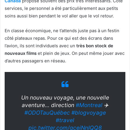
Canada
propose souvent des prix très intéressants. Côté
services, le personnel a été particulièrement aux petits
soins aussi bien pendant le vol aller que le vol retour.
En classe économique, ne t’attends juste pas à un festin
côté plateaux repas. Pour ce qui est des écrans dans
l’avion, ils sont individuels avec un
très bon stock de
nouveaux films
et plein de jeux. On peut même jouer avec
d’autres passagers en réseau.
Un nouveau voyage, une nouvelle
aventure… direction
#Montreal
✈️
#ODOTauQuébec
#blogvoyage
#travel
pic.twitter.com/gceiNnIQQ8