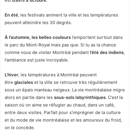
est
d’avril à octobre
.
En été
, les festivals animent la ville et les températures
peuvent atteindre les 30 degrés.
À l’automne, les belles couleurs
l’emportent surtout dans
le parc du Mont-Royal mais pas que. Si tu as la chance
comme nous de visiter Montréal pendant
l’été des indiens
,
l’ambiance est juste incroyable.
L’hiver
, les températures à Montréal peuvent
être
glaciales
et la ville se retrouve très régulièrement
sous un épais manteau neigeux. La vie montréalaise migre
alors en partie dans les
sous-sols labyrinthiques
. C’est la
saison où on aime se réfugier au chaud, dans un café,
entre deux visites. Parfait pour s’imprégner de la culture
et du mode de vie montréalaise et les amoureux du froid,
on le concède.