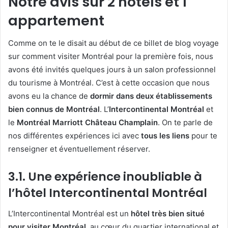
Notre avis sur 2 hôtels et 1
appartement
Comme on te le disait au début de ce billet de blog voyage
sur comment visiter Montréal pour la première fois, nous
avons été invités quelques jours à un salon professionnel
du tourisme à Montréal. C’est à cette occasion que nous
avons eu la chance de
dormir dans deux établissements
bien connus de Montréal
. L’
Intercontinental Montréal
et
le
Montréal Marriott Château Champlain
. On te parle de
nos différentes expériences ici avec
tous les liens
pour te
renseigner et éventuellement réserver.
3.1. Une expérience inoubliable à
l’hôtel Intercontinental Montréal
L’Intercontinental Montréal est un
hôtel très bien situé
pour visiter Montréal
, au cœur du quartier international et