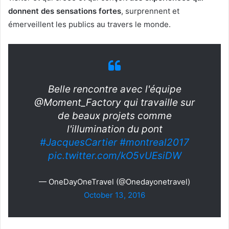
donnent des sensations fortes
, surprennent et
émerveillent les publics au travers le monde.
Belle rencontre avec l'équipe
@Moment_Factory qui travaille sur
de beaux projets comme
l'illumination du pont
#JacquesCartier
#montreal2017
pic.twitter.com/kO5vUEsiDW
— OneDayOneTravel (@Onedayonetravel)
October 13, 2016