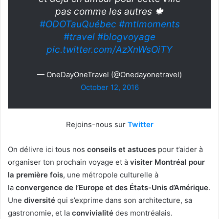
pas comme les autres 🍁
#ODOTauQuébec
#mtlmoments
#travel
#blogvoyage
pic.twitter.com/AzXnWsOiTY
— OneDayOneTravel (@Onedayonetravel)
October 12, 2016
Rejoins-nous sur
Twitter
On délivre ici tous nos
conseils et astuces
pour t’aider à
organiser ton prochain voyage et à
visiter Montréal pour
la première fois
, une métropole culturelle à
la
convergence de l’Europe et des États-Unis d’Amérique
.
Une
diversité
qui s’exprime dans son architecture, sa
gastronomie, et la
convivialité
des montréalais.