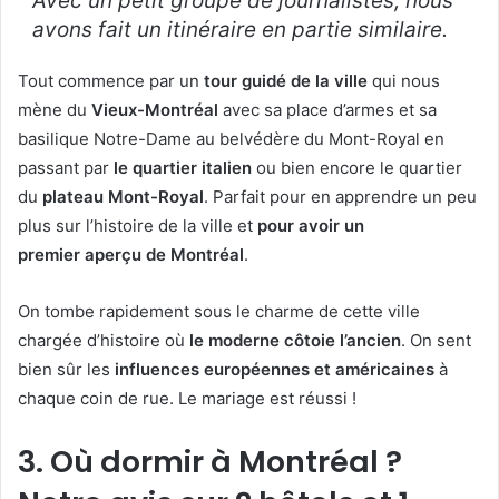
Avec un petit groupe de journalistes, nous
avons fait un itinéraire en partie similaire.
Tout commence par un
tour guidé de la ville
qui nous
mène du
Vieux-Montréal
avec sa place d’armes et sa
basilique Notre-Dame au belvédère du Mont-Royal en
passant par
le quartier italien
ou bien encore le quartier
du
plateau Mont-Royal
. Parfait pour en apprendre un peu
plus sur l’histoire de la ville et
pour avoir un
premier aperçu de Montréal
.
On tombe rapidement sous le charme de cette ville
chargée d’histoire où
le moderne côtoie l’ancien
. On sent
bien sûr les
influences européennes et américaines
à
chaque coin de rue. Le mariage est réussi !
3. Où dormir à Montréal ?