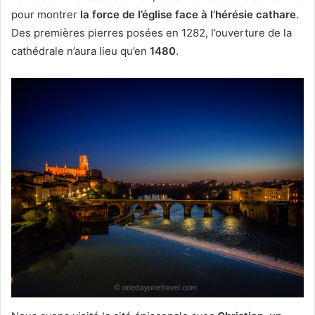
pour montrer
la force de l’église face à l’hérésie cathare
.
Des premières pierres posées en 1282, l’ouverture de la
cathédrale n’aura lieu qu’en
1480
.