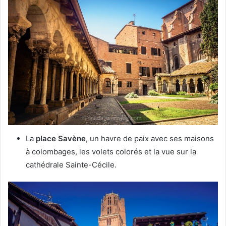
La
place Savène
, un havre de paix avec ses maisons
à colombages, les volets colorés et la vue sur la
cathédrale Sainte-Cécile.