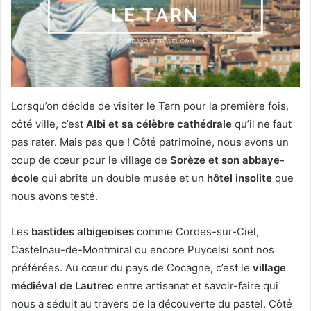
Lorsqu’on décide de visiter le Tarn pour la première fois,
côté ville, c’est
Albi et sa célèbre cathédrale
qu’il ne faut
pas rater. Mais pas que ! Côté patrimoine, nous avons un
coup de cœur pour le village de
Sorèze et son abbaye-
école
qui abrite un double musée et un
hôtel insolite
que
nous avons testé.
Les
bastides albigeoises
comme Cordes-sur-Ciel,
Castelnau-de-Montmiral ou encore Puycelsi sont nos
préférées. Au cœur du pays de Cocagne, c’est le
village
médiéval de Lautrec
entre artisanat et savoir-faire qui
nous a séduit au travers de la découverte du pastel. Côté