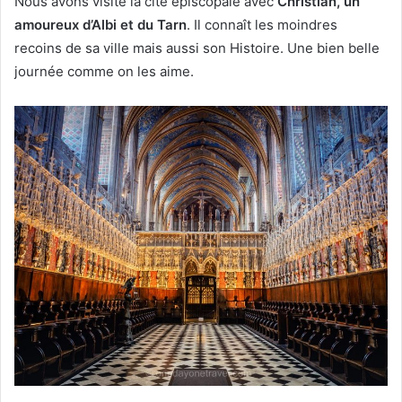
Nous avons visité la cité épiscopale avec
Christian, un
amoureux d’Albi et du Tarn
. Il connaît les moindres
recoins de sa ville mais aussi son Histoire. Une bien belle
journée comme on les aime.