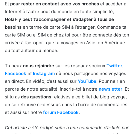
Et
pour rester en contact avec vos proches
et accéder à
Internet à l’autre bout du monde en toute simplicité,
HolaFly peut t’accompagner et s’adapter à tous de
besoins
en terme de carte SIM à l’étranger. Commande ta
carte SIM ou e-SIM de chez toi pour être connecté dès ton
arrivée à l’aéroport que tu voyages en Asie, en Amérique
ou tout autour du monde.
Tu peux
nous rejoindre
sur les réseaux sociaux
Twitter
,
Facebook
et
Instagram
où nous partageons nos voyages
en direct. En vidéo, c’est aussi sur
YouTube
. Pour ne rien
perdre de notre actualité, inscris-toi à notre
newsletter
. Et
si tu as
des questions
relatives à ce billet de blog voyage,
on se retrouve ci-dessous dans la barre de commentaires
et aussi sur notre
forum Facebook
.
Cet article a été rédigé suite à une commande d’article par