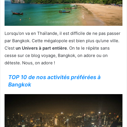
Lorsqu’on va en Thaïlande, il est difficile de ne pas passer
par Bangkok. Cette mégalopole est bien plus qu’une ville.
C’est
un Univers à part entière
. On te le répète sans
cesse sur ce blog voyage, Bangkok, on adore ou on
déteste. Nous, on adore !
TOP 10 de nos activités préférées à
Bangkok