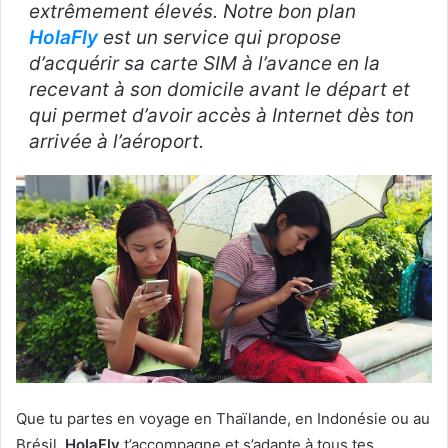
extrêmement élevés. Notre bon plan
HolaFly
est un service qui propose
d’acquérir sa carte SIM à l’avance en la
recevant à son domicile avant le départ et
qui permet d’avoir accès à Internet dès ton
arrivée à l’aéroport.
Que tu partes en voyage en Thaïlande, en Indonésie ou au
Brésil,
HolaFly
t’accompagne et s’adapte à tous tes