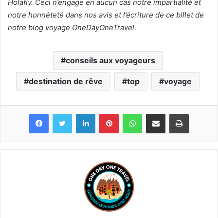
Holafly. Ceci n’engage en aucun cas notre impartialité et
notre honnêteté dans nos avis et l’écriture de ce billet de
notre blog voyage OneDayOneTravel.
conseils aux voyageurs
destination de rêve
top
voyage
Linkedin
Pinterest
WhatsApp
Partager par email
Imprimer