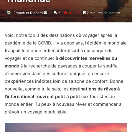
Franck et Richard
Envoyer
2
20 955
7 minutes de lecture
un
courriel
Voici notre top 3 des destinations où voyager après la
pandémie de la COVID. Il y a deux ans, l’épidémie mondiale
frappait le monde entier, interdisant à quiconque de
voyager et de continuer à
découvrir les merveilles du
monde
à la recherche de paysages à couper le souffle,
d’immersion dans des cultures uniques ou encore
d’expériences inédites loin de sa zone de confort. Bonne
nouvelle, comme tu le sais, les
destinations de rêves à
l’international rouvrent petit à petit
aux touristes du
monde entier. Tu peux à nouveau rêver et commencer à
prévoir un voyage inoubliable.