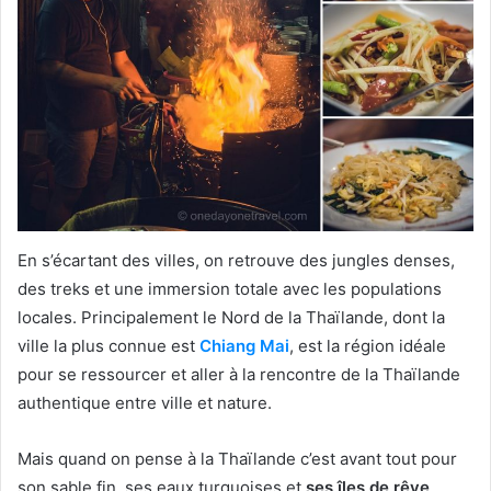
En s’écartant des villes, on retrouve des jungles denses,
des treks et une immersion totale avec les populations
locales. Principalement le Nord de la Thaïlande, dont la
ville la plus connue est
Chiang Mai
, est la région idéale
pour se ressourcer et aller à la rencontre de la Thaïlande
authentique entre ville et nature.
Mais quand on pense à la Thaïlande c’est avant tout pour
son sable fin, ses eaux turquoises et
ses îles de rêve