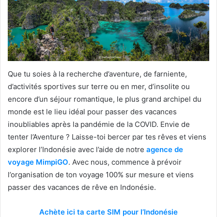
Que tu soies à la recherche d’aventure, de farniente,
d’activités sportives sur terre ou en mer, d’insolite ou
encore d’un séjour romantique, le plus grand archipel du
monde est le lieu idéal pour passer des vacances
inoubliables après la pandémie de la COVID. Envie de
tenter l’Aventure ? Laisse-toi bercer par tes rêves et viens
explorer l’Indonésie avec l’aide de notre
agence de
voyage MimpiGO
. Avec nous, commence à prévoir
l’organisation de ton voyage 100% sur mesure et viens
passer des vacances de rêve en Indonésie.
Achète ici ta carte SIM pour l’Indonésie