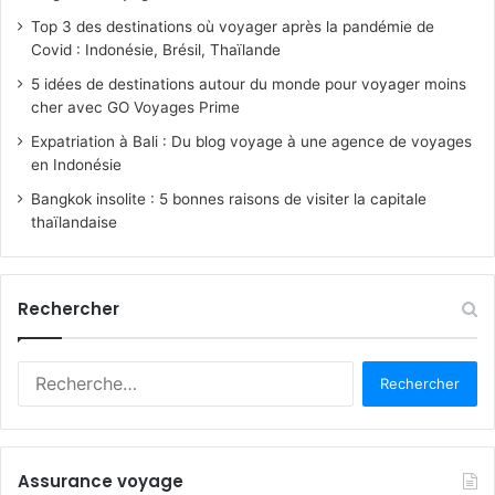
Top 3 des destinations où voyager après la pandémie de
Covid : Indonésie, Brésil, Thaïlande
5 idées de destinations autour du monde pour voyager moins
cher avec GO Voyages Prime
Expatriation à Bali : Du blog voyage à une agence de voyages
en Indonésie
Bangkok insolite : 5 bonnes raisons de visiter la capitale
thaïlandaise
Rechercher
R
e
c
h
e
Assurance voyage
r