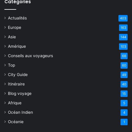
Catégories
Actualités
403
Europe
163
Asie
144
Amérique
103
Conseils aux voyageurs
68
Top
60
City Guide
49
Itinéraire
40
Blog voyage
15
Afrique
5
Océan Indien
4
Océanie
1