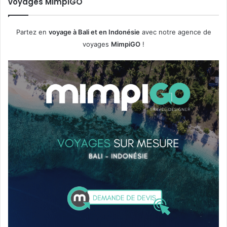
voyages MimpiGO
Partez en
voyage à Bali et en Indonésie
avec notre agence de
voyages
MimpiGO
!