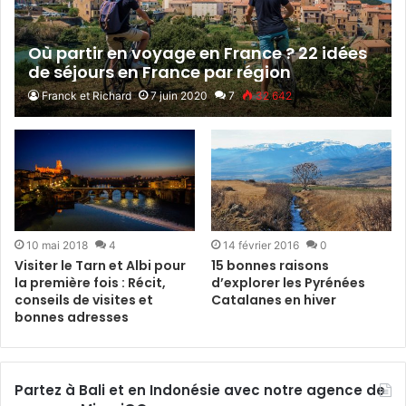
Où partir en voyage en France ? 22 idées
de séjours en France par région
Franck et Richard
7 juin 2020
7
32 642
10 mai 2018
4
14 février 2016
0
Visiter le Tarn et Albi pour
15 bonnes raisons
la première fois : Récit,
d’explorer les Pyrénées
conseils de visites et
Catalanes en hiver
bonnes adresses
Partez à Bali et en Indonésie avec notre agence de