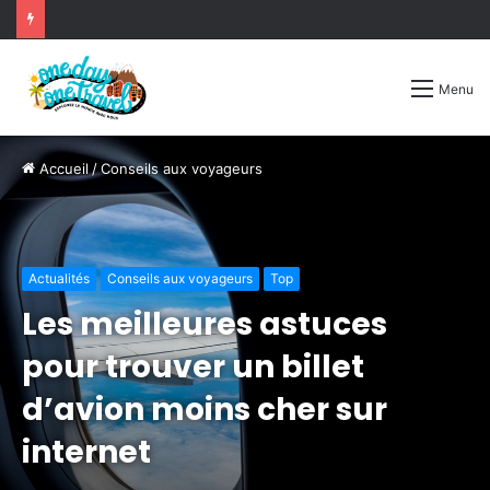
Menu
Accueil
/
Conseils aux voyageurs
Actualités
Conseils aux voyageurs
Top
Les meilleures astuces
pour trouver un billet
d’avion moins cher sur
internet