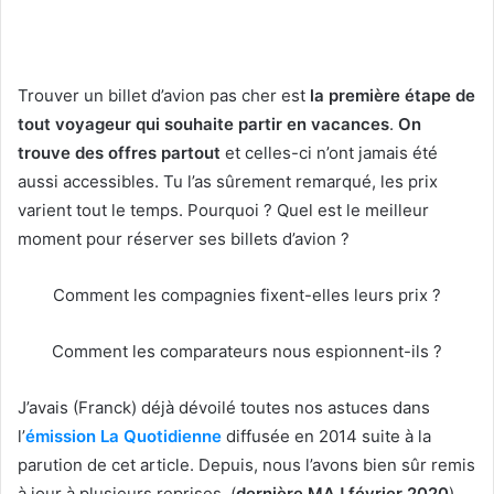
Trouver un billet d’avion pas cher est
la première étape de
tout voyageur qui souhaite partir en vacances
.
On
trouve des offres partout
et celles-ci n’ont jamais été
aussi accessibles. Tu l’as sûrement remarqué, les prix
varient tout le temps. Pourquoi ? Quel est le meilleur
moment pour réserver ses billets d’avion ?
Comment les compagnies fixent-elles leurs prix ?
Comment les comparateurs nous espionnent-ils ?
J’avais (Franck) déjà dévoilé toutes nos astuces dans
l’
émission La Quotidienne
diffusée en 2014 suite à la
parution de cet article. Depuis, nous l’avons bien sûr remis
à jour à plusieurs reprises. (
dernière MAJ février 2020
)