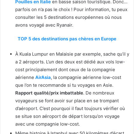
Pouilles en Italie
en basse saison touristique. Donc…
parfois on n’a pas le choix ! Pour information, tu peux
consulter les 5 destinations européennes où nous
avons voyagé avec Ryanair.
TOP 5 des destinations pas chères en Europe
À Kuala Lumpur en Malaisie par exemple, sache qu’il y
a 2 aéroports. L’un des deux est dédié aux vols low-
cost principalement dont ceux de la compagnie
aérienne
AirAsia
, la compagnie aérienne low-cost
que l’on te recommande si tu voyages en Asie.
Rapport qualité/prix imbattable
. De nombreux
voyageurs se font avoir sur place en se trompant
d’aéroport. C’est pourquoi il faut toujours vérifier où
se situe son aéroport de départ lorsqu’on voyage
avec une compagnie low-cost.
Même histoire à Istanbul avec 50 kilomètres d’écart