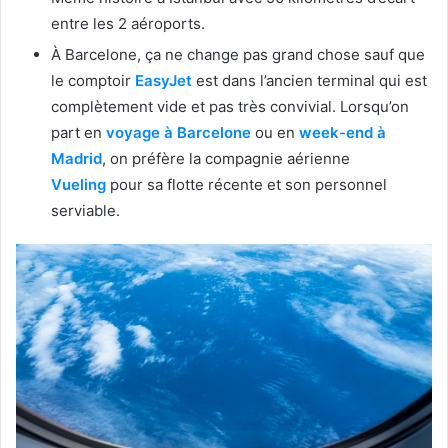
entre les 2 aéroports.
À Barcelone, ça ne change pas grand chose sauf que
le comptoir
EasyJet
est dans l’ancien terminal qui est
complètement vide et pas très convivial. Lorsqu’on
part en
voyage à Barcelone
ou en
week-end à
Madrid
, on préfère la compagnie aérienne
Vueling
pour sa flotte récente et son personnel
serviable.