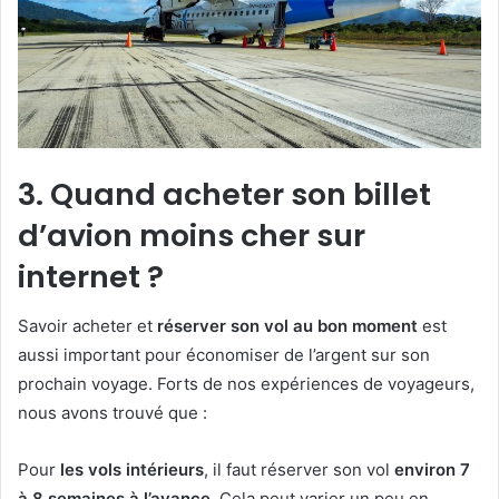
3. Quand acheter son billet
d’avion moins cher sur
internet ?
Savoir acheter et
réserver son vol au bon moment
est
aussi important pour économiser de l’argent sur son
prochain voyage. Forts de nos expériences de voyageurs,
nous avons trouvé que :
Pour
les vols intérieurs
, il faut réserver son vol
environ 7
à 8 semaines à l’avance
. Cela peut varier un peu en