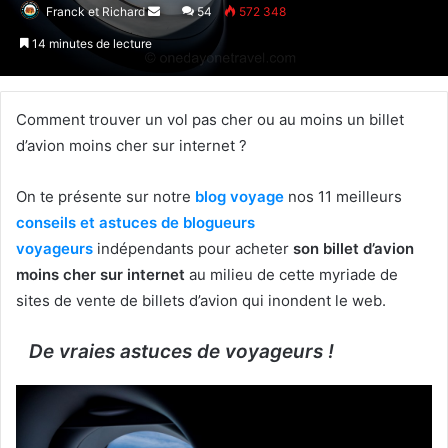
Franck et Richard
Envoyer
54
572 348
un
14 minutes de lecture
courriel
Comment trouver un vol pas cher ou au moins un billet
d’avion moins cher sur internet ?
On te présente sur notre
blog voyage
nos 11 meilleurs
conseils et astuces de blogueurs
voyageurs
indépendants pour acheter
son billet d’avion
moins cher sur internet
au milieu de cette myriade de
sites de vente de billets d’avion qui inondent le web.
De vraies astuces de voyageurs !