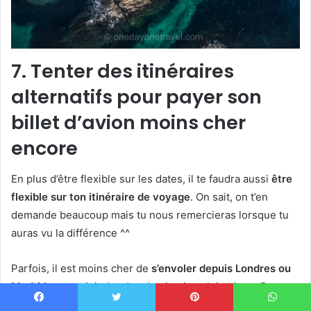
7. Tenter des itinéraires
alternatifs pour payer son
billet d’avion moins cher
encore
En plus d’être flexible sur les dates, il te faudra aussi
être
flexible sur ton itinéraire de voyage
. On sait, on t’en
demande beaucoup mais tu nous remercieras lorsque tu
auras vu la différence ^^
Parfois, il est moins cher de
s’envoler depuis Londres ou
Madrid
pour rejoindre des destinations lointaines. Pour
ceux qui voyagent loin et qui ont le temps, on vous invite à