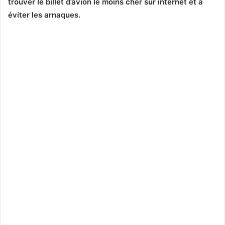
trouver le billet d’avion le moins cher sur internet et à
éviter les arnaques.