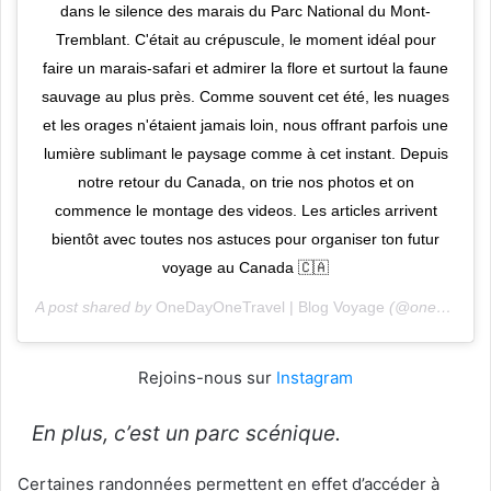
dans le silence des marais du Parc National du Mont-
Tremblant. C'était au crépuscule, le moment idéal pour
faire un marais-safari et admirer la flore et surtout la faune
sauvage au plus près. Comme souvent cet été, les nuages
et les orages n'étaient jamais loin, nous offrant parfois une
lumière sublimant le paysage comme à cet instant. Depuis
notre retour du Canada, on trie nos photos et on
commence le montage des videos. Les articles arrivent
bientôt avec toutes nos astuces pour organiser ton futur
voyage au Canada 🇨🇦
A post shared by
OneDayOneTravel | Blog Voyage
(@onedayonetravel) on
Rejoins-nous sur
Instagram
En plus, c’est un parc scénique.
Certaines randonnées permettent en effet d’accéder à