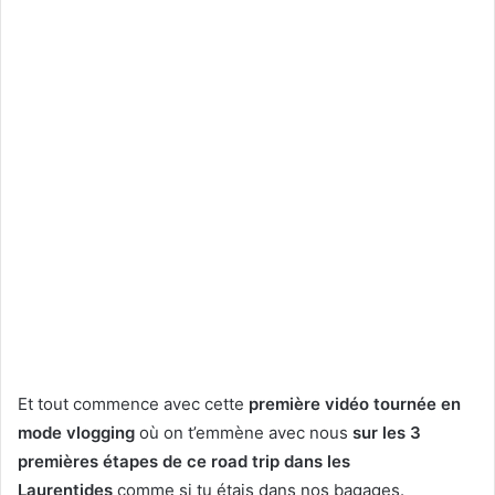
Et tout commence avec cette
première vidéo tournée en
mode vlogging
où on t’emmène avec nous
sur les 3
premières étapes de ce road trip dans les
Laurentides
comme si tu étais dans nos bagages.