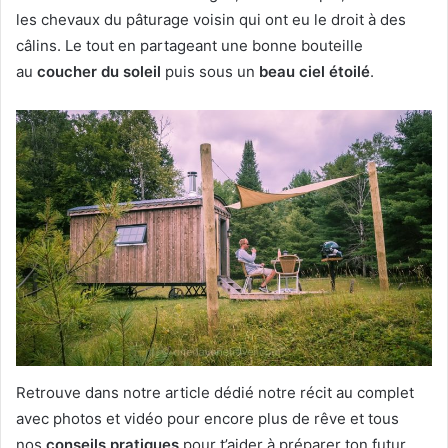
les chevaux du pâturage voisin qui ont eu le droit à des
câlins. Le tout en partageant une bonne bouteille
au
coucher du soleil
puis sous un
beau ciel étoilé
.
Retrouve dans notre article dédié notre récit au complet
avec photos et vidéo pour encore plus de rêve et tous
nos
conseils pratiques
pour t’aider à préparer ton futur