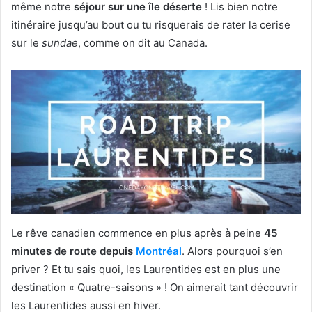
même notre
séjour sur une île déserte
! Lis bien notre
itinéraire jusqu’au bout ou tu risquerais de rater la cerise
sur le
sundae
, comme on dit au Canada.
Le rêve canadien commence en plus après à peine
45
minutes de route depuis
Montréal
. Alors pourquoi s’en
priver ? Et tu sais quoi, les Laurentides est en plus une
destination « Quatre-saisons » ! On aimerait tant découvrir
les Laurentides aussi en hiver.