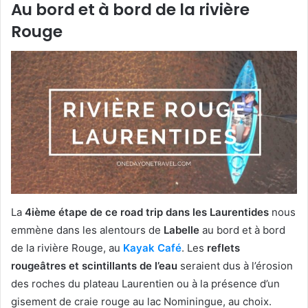
Au bord et à bord de la rivière
Rouge
La
4ième étape de ce road trip dans les Laurentides
nous
emmène dans les alentours de
Labelle
au bord et à bord
de la rivière Rouge, au
Kayak Café
. Les
reflets
rougeâtres et scintillants de l’eau
seraient dus à l’érosion
des roches du plateau Laurentien ou à la présence d’un
gisement de craie rouge au lac Nominingue, au choix.