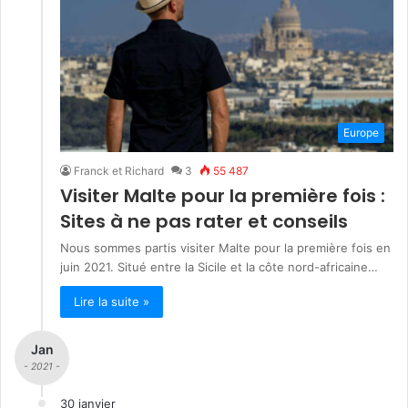
Europe
Franck et Richard
3
55 487
Visiter Malte pour la première fois :
Sites à ne pas rater et conseils
Nous sommes partis visiter Malte pour la première fois en
juin 2021. Situé entre la Sicile et la côte nord-africaine…
Lire la suite »
Jan
- 2021 -
30 janvier