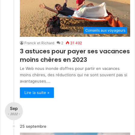
Conseils aux voyageurs
Franck et Richard
2
31 492
3 astuces pour payer ses vacances
moins chères en 2023
Le Web nous inonde d’offres pour partir en vacances
moins chères, des réductions qui ne sont souvent pas si
avantageuses.…
Lire la suite »
Sep
- 2022 -
25 septembre