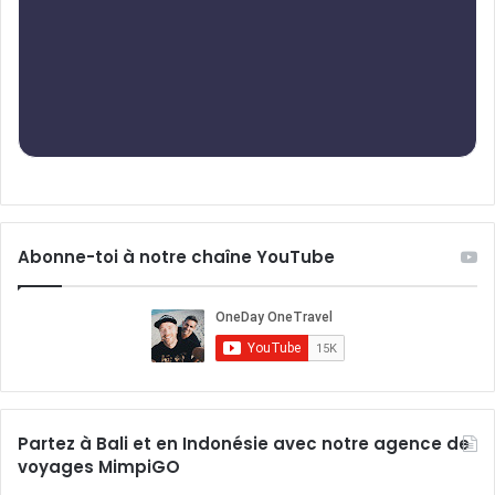
Abonne-toi à notre chaîne YouTube
Partez à Bali et en Indonésie avec notre agence de
voyages MimpiGO