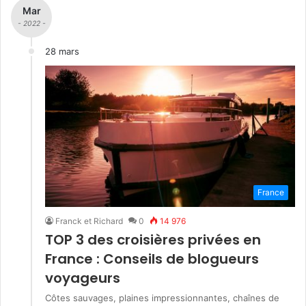
Mar
- 2022 -
28 mars
France
Franck et Richard
0
14 976
TOP 3 des croisières privées en
France : Conseils de blogueurs
voyageurs
Côtes sauvages, plaines impressionnantes, chaînes de