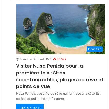
Indonésie
Franck et Richard
7
65 047
Visiter Nusa Penida pour la
première fois : Sites
incontournables, plages de rêve et
points de vue
Nusa Penida, c’est l’île de rêve qui fait face à la côte Est
de Bali et qui attire année après…
Lire la suite »