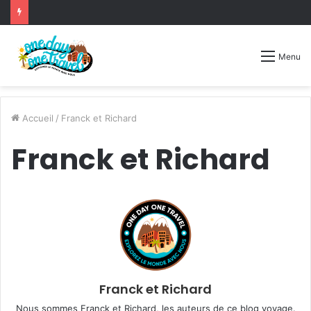
Menu
Accueil
/
Franck et Richard
Franck et Richard
Franck et Richard
Nous sommes Franck et Richard, les auteurs de ce blog voyage.