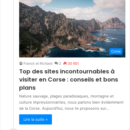
Corse
Franck et Richard
2
30 651
Top des sites incontournables à
visiter en Corse : conseils et bons
plans
Nature sauvage, plages paradisiaques, montagne et
culture impressionnantes, nous parlons bien évidemment
de la Corse. Aujourd’hui, nous te proposons sur…
Lire la suite »