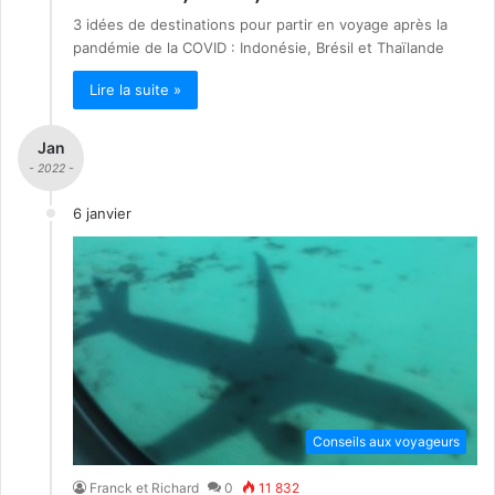
3 idées de destinations pour partir en voyage après la
pandémie de la COVID : Indonésie, Brésil et Thaïlande
Lire la suite »
Jan
- 2022 -
6 janvier
Conseils aux voyageurs
Franck et Richard
0
11 832