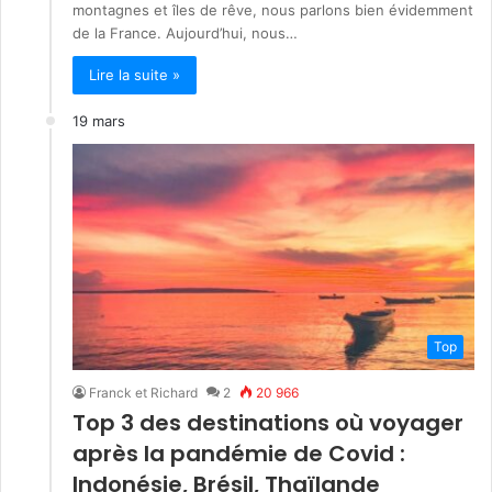
montagnes et îles de rêve, nous parlons bien évidemment
de la France. Aujourd’hui, nous…
Lire la suite »
19 mars
Top
Franck et Richard
2
20 966
Top 3 des destinations où voyager
après la pandémie de Covid :
Indonésie, Brésil, Thaïlande