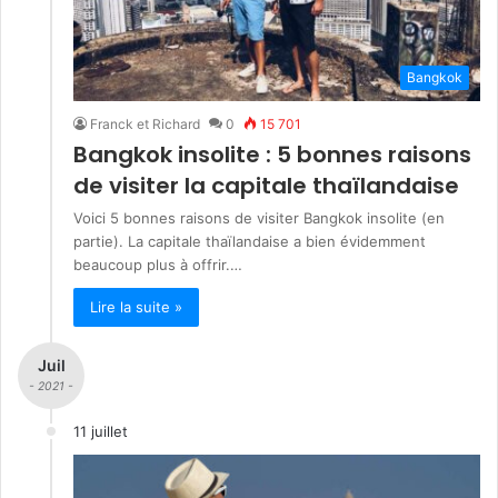
Bangkok
Franck et Richard
0
15 701
Bangkok insolite : 5 bonnes raisons
de visiter la capitale thaïlandaise
Voici 5 bonnes raisons de visiter Bangkok insolite (en
partie). La capitale thaïlandaise a bien évidemment
beaucoup plus à offrir.…
Lire la suite »
Juil
- 2021 -
11 juillet