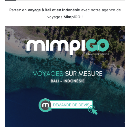
Partez en
voyage à Bali et en Indonésie
avec notre agence de
voyages
MimpiGO
!