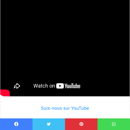
Suis-nous sur YouTube
Visiter le pays d’Ajaccio, c’est explorer
une Cité Impériale