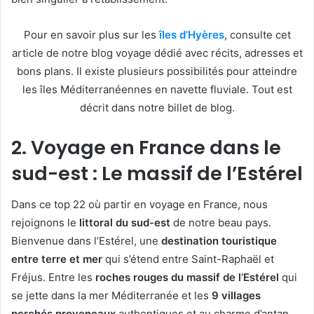
Pour en savoir plus sur les
îles d’Hyères
, consulte cet
article de notre blog voyage dédié avec récits, adresses et
bons plans. Il existe plusieurs possibilités pour atteindre
les îles Méditerranéennes en navette fluviale. Tout est
décrit dans notre billet de blog.
2. Voyage en France dans le
sud-est : Le massif de l’Estérel
Dans ce top 22 où partir en voyage en France, nous
rejoignons le
littoral du sud-est
de notre beau pays.
Bienvenue dans l’Estérel, une
destination touristique
entre terre et mer
qui s’étend entre Saint-Raphaël et
Fréjus. Entre les
roches rouges du massif de l’Estérel
qui
se jette dans la mer Méditerranée et les
9 villages
perchés provençaux
authentiques et au charme d’antan