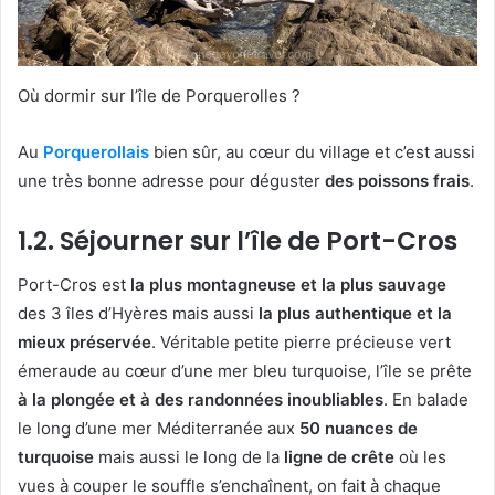
Où dormir sur l’île de Porquerolles ?
Au
Porquerollais
bien sûr, au cœur du village et c’est aussi
une très bonne adresse pour déguster
des poissons frais
.
1.2. Séjourner sur l’île de Port-Cros
Port-Cros est
la plus montagneuse et la plus sauvage
des 3 îles d’Hyères mais aussi
la plus authentique et la
mieux préservée
. Véritable petite pierre précieuse vert
émeraude au cœur d’une mer bleu turquoise, l’île se prête
à la plongée et à des randonnées inoubliables
. En balade
le long d’une mer Méditerranée aux
50 nuances de
turquoise
mais aussi le long de la
ligne de crête
où les
vues à couper le souffle s’enchaînent, on fait à chaque