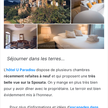
Séjourner dans les terres…
L’
hôtel U Paradisu
dispose de plusieurs chambres
récemment refaites à neuf
et qui proposent une
très
belle vue sur la Sposata
. On y mange en plus très bien
pour y avoir dîner avec le propriétaire. Le terroir est bien
évidemment mis à l’honneur.
Pour plus d’informations et idées d’
escapades dans