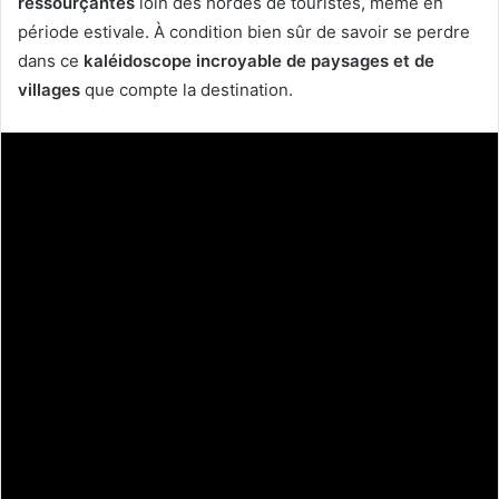
ressourçantes
loin des hordes de touristes, même en
période estivale. À condition bien sûr de savoir se perdre
dans ce
kaléidoscope incroyable de paysages et de
villages
que compte la destination.