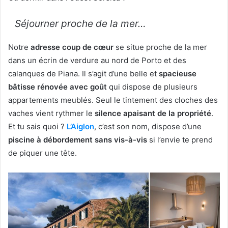
Séjourner proche de la mer…
Notre
adresse coup de cœur
se situe proche de la mer
dans un écrin de verdure au nord de Porto et des
calanques de Piana. Il s’agit d’une belle et
spacieuse
bâtisse rénovée avec goût
qui dispose de plusieurs
appartements meublés. Seul le tintement des cloches des
vaches vient rythmer le
silence apaisant de la propriété
.
Et tu sais quoi ?
L’Aiglon
, c’est son nom, dispose d’une
piscine à débordement sans vis-à-vis
si l’envie te prend
de piquer une tête.