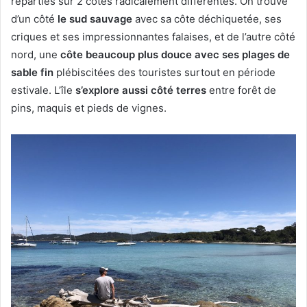
réparties sur 2 côtes radicalement différentes. On trouve
d’un côté
le sud sauvage
avec sa côte déchiquetée, ses
criques et ses impressionnantes falaises, et de l’autre côté
nord, une
côte beaucoup plus douce avec ses plages de
sable fin
plébiscitées des touristes surtout en période
estivale. L’île
s’explore aussi côté terres
entre forêt de
pins, maquis et pieds de vignes.