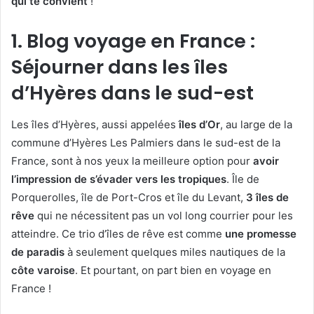
qui te convient
!
1. Blog voyage en France :
Séjourner dans les îles
d’Hyères dans le sud-est
Les îles d’Hyères, aussi appelées
îles d’Or
, au large de la
commune d’Hyères Les Palmiers dans le sud-est de la
France, sont à nos yeux la meilleure option pour
avoir
l’impression de s’évader vers les tropiques
. Île de
Porquerolles, île de Port-Cros et île du Levant,
3 îles de
rêve
qui ne nécessitent pas un vol long courrier pour les
atteindre. Ce trio d’îles de rêve est comme
une promesse
de paradis
à seulement quelques miles nautiques de la
côte varoise
. Et pourtant, on part bien en voyage en
France !