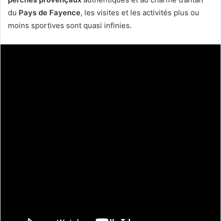
du
Pays de Fayence
, les visites et les activités plus ou
moins sportives sont quasi infinies.