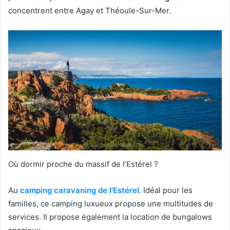
concentrent entre Agay et Théoule-Sur-Mer.
Où dormir proche du massif de l’Estérel ?
Au
camping caravaning de l’Estérel
. Idéal pour les
familles, ce camping luxueux propose une multitudes de
services. Il propose également la location de bungalows