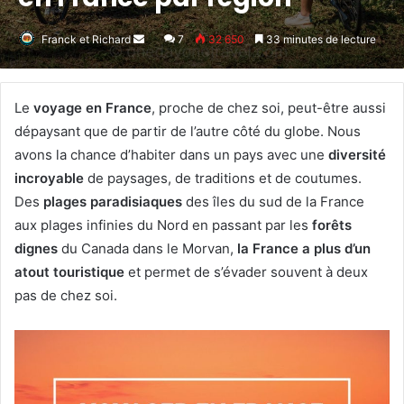
Franck et Richard
Envoyer
7
32 650
33 minutes de lecture
un
courriel
Le
voyage en France
, proche de chez soi, peut-être aussi
dépaysant que de partir de l’autre côté du globe. Nous
avons la chance d’habiter dans un pays avec une
diversité
incroyable
de paysages, de traditions et de coutumes.
Des
plages paradisiaques
des îles du sud de la France
aux plages infinies du Nord en passant par les
forêts
dignes
du Canada dans le Morvan,
la France a plus d’un
atout touristique
et permet de s’évader souvent à deux
pas de chez soi.