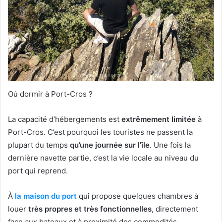
Où dormir à Port-Cros ?
La capacité d’hébergements est
extrêmement limitée
à
Port-Cros. C’est pourquoi les touristes ne passent la
plupart du temps
qu’une journée sur l’île
. Une fois la
dernière navette partie, c’est la vie locale au niveau du
port qui reprend.
À
la maison du port
qui propose quelques chambres à
louer
très propres et très fonctionnelles
, directement
face aux bateaux et à proximité des commodités.