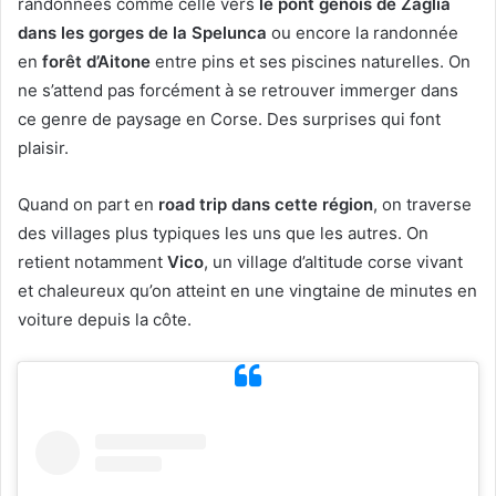
randonnées comme celle vers
le pont génois de Zaglia
dans les gorges de la Spelunca
ou encore la randonnée
en
forêt d’Aitone
entre pins et ses piscines naturelles. On
ne s’attend pas forcément à se retrouver immerger dans
ce genre de paysage en Corse. Des surprises qui font
plaisir.
Quand on part en
road trip dans cette région
, on traverse
des villages plus typiques les uns que les autres. On
retient notamment
Vico
, un village d’altitude corse vivant
et chaleureux qu’on atteint en une vingtaine de minutes en
voiture depuis la côte.