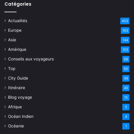
Catégories
Actualités
403
Europe
163
Asie
144
Amérique
103
Conseils aux voyageurs
68
Top
60
City Guide
49
Itinéraire
40
Blog voyage
15
Afrique
5
Océan Indien
4
Océanie
1