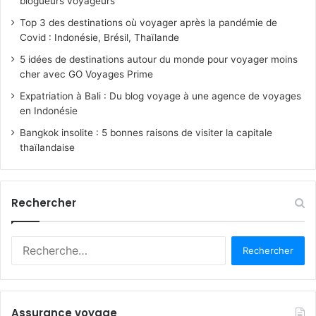
blogueurs voyageurs
Top 3 des destinations où voyager après la pandémie de
Covid : Indonésie, Brésil, Thaïlande
5 idées de destinations autour du monde pour voyager moins
cher avec GO Voyages Prime
Expatriation à Bali : Du blog voyage à une agence de voyages
en Indonésie
Bangkok insolite : 5 bonnes raisons de visiter la capitale
thaïlandaise
Rechercher
R
e
c
h
e
Assurance voyage