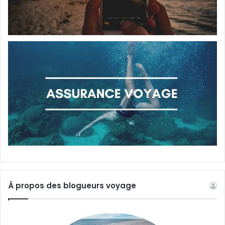
À propos des blogueurs voyage