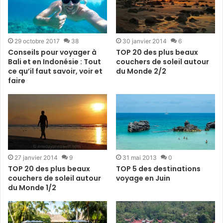
29 octobre 2017
38
30 janvier 2014
6
Conseils pour voyager à
TOP 20 des plus beaux
Bali et en Indonésie : Tout
couchers de soleil autour
ce qu’il faut savoir, voir et
du Monde 2/2
faire
27 janvier 2014
9
31 mai 2013
0
TOP 20 des plus beaux
TOP 5 des destinations
couchers de soleil autour
voyage en Juin
du Monde 1/2