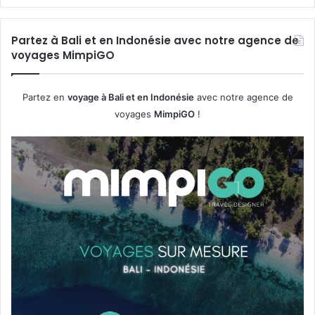
Partez à Bali et en Indonésie avec notre agence de
voyages MimpiGO
Partez en
voyage à Bali et en Indonésie
avec notre agence de
voyages
MimpiGO
!