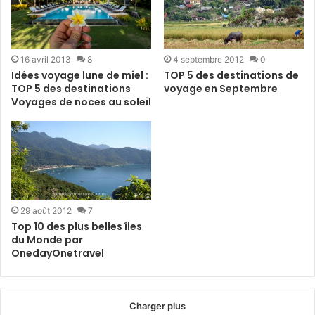
16 avril 2013
8
4 septembre 2012
0
Idées voyage lune de miel :
TOP 5 des destinations de
TOP 5 des destinations
voyage en Septembre
Voyages de noces au soleil
29 août 2012
7
Top 10 des plus belles îles
du Monde par
OnedayOnetravel
Charger plus