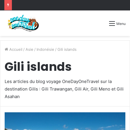
Menu
Accueil
/
Asie
/
Indonésie
/
Gili islands
Gili islands
Les articles du blog voyage OneDayOneTravel sur la
destination Gilis : Gili Trawangan, Gili Air, Gili Meno et Gili
Asahan