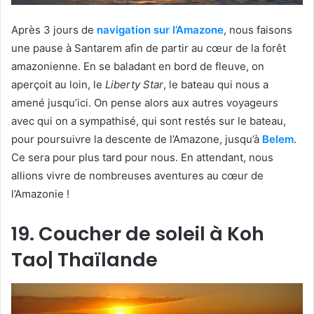
Après 3 jours de
navigation sur l’Amazone
, nous faisons
une pause à Santarem afin de partir au cœur de la forêt
amazonienne. En se baladant en bord de fleuve, on
aperçoit au loin, le
Liberty Star
, le bateau qui nous a
amené jusqu’ici. On pense alors aux autres voyageurs
avec qui on a sympathisé, qui sont restés sur le bateau,
pour poursuivre la descente de l’Amazone, jusqu’à
Belem
.
Ce sera pour plus tard pour nous. En attendant, nous
allions vivre de nombreuses aventures au cœur de
l’Amazonie !
19. Coucher de soleil à Koh
Tao| Thaïlande