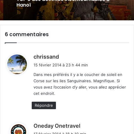
Hanoï
6 commentaires
d
chrissand
i
15 février 2014 à 23 h 44 min
t
Dans mes préférés il y a le coucher de soleil en
Corse sur les iles Sanguinaires. Magnifique. Si
:
vous avez l’occasion d’y aller, vous allez apprécier
cet endroit.
Répondre
d
Oneday Onetravel
i
17 février 2014 à 18 h 10 min