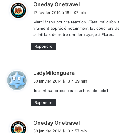
d
Oneday Onetravel
i
17 février 2014 à 18 h 07 min
t
Merci Manu pour ta réaction. C’est vrai qu’on a
vraiment apprécié notamment les couchers de
:
soleil lors de notre dernier voyage à Flores.
Répondre
d
LadyMilonguera
i
30 janvier 2014 à 13 h 39 min
t
Ils sont superbes ces couchers de soleil !
:
Répondre
d
Oneday Onetravel
i
30 janvier 2014 à 13 h 57 min