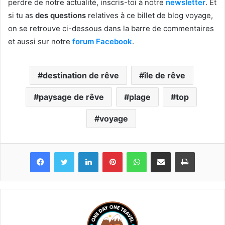
perdre de notre actualité, inscris-toi à notre
newsletter
. Et
si tu as
des questions
relatives à ce billet de blog voyage,
on se retrouve ci-dessous dans la barre de commentaires
et aussi sur notre
forum Facebook
.
destination de rêve
île de rêve
paysage de rêve
plage
top
voyage
Linkedin
Pinterest
WhatsApp
Partager par email
Imprimer