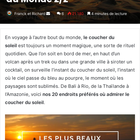
Franck et Richard
Envoyer
6
21 180
4 minutes de lecture
un
courriel
En voyage à l’autre bout du monde,
le coucher du
soleil
est toujours un moment magique, une sorte de rituel
quotidien. Que l’on soit en bord de mer, en haut d’un
volcan après un trek ou dans une grande ville à siroter un
cocktail, on surveille l’instant du coucher du soleil, l’instant
où le ciel passe du bleu au pourpre, le moment où les
paysages sont sublimés. De Bali à Rio, de la Thaïlande à
l’Amazonie, voici
nos 20 endroits préférés où admirer le
coucher du soleil
.