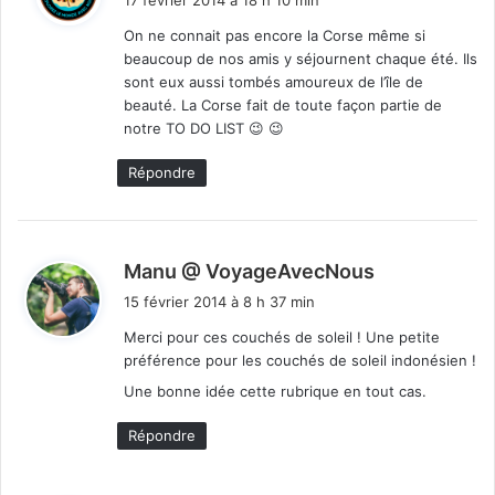
t
On ne connait pas encore la Corse même si
beaucoup de nos amis y séjournent chaque été. Ils
:
sont eux aussi tombés amoureux de l’île de
beauté. La Corse fait de toute façon partie de
notre TO DO LIST 😉 😉
Répondre
d
Manu @ VoyageAvecNous
i
15 février 2014 à 8 h 37 min
t
Merci pour ces couchés de soleil ! Une petite
préférence pour les couchés de soleil indonésien !
:
Une bonne idée cette rubrique en tout cas.
Répondre