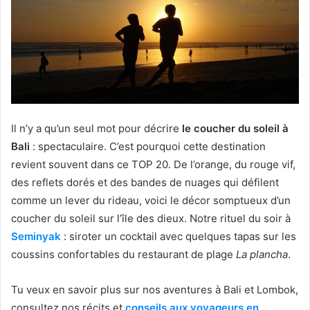
Il n’y a qu’un seul mot pour décrire
le coucher du soleil à
Bali
: spectaculaire. C’est pourquoi cette destination
revient souvent dans ce TOP 20. De l’orange, du rouge vif,
des reflets dorés et des bandes de nuages qui défilent
comme un lever du rideau, voici le décor somptueux d’un
coucher du soleil sur l’île des dieux. Notre rituel du soir à
Seminyak
: siroter un cocktail avec quelques tapas sur les
coussins confortables du restaurant de plage
La plancha
.
Tu veux en savoir plus sur nos aventures à Bali et Lombok,
consultez nos récits et
conseils aux voyageurs en