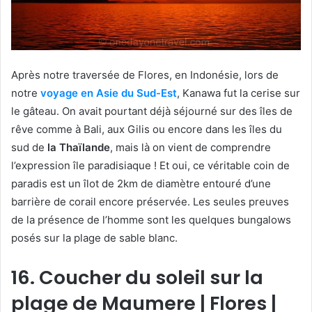
Après notre traversée de Flores, en Indonésie, lors de
notre
voyage en Asie du Sud-Est
, Kanawa fut la cerise sur
le gâteau. On avait pourtant déjà séjourné sur des îles de
rêve comme à Bali, aux Gilis ou encore dans les îles du
sud de
la Thaïlande
, mais là on vient de comprendre
l’expression île paradisiaque ! Et oui, ce véritable coin de
paradis est un îlot de 2km de diamètre entouré d’une
barrière de corail encore préservée. Les seules preuves
de la présence de l’homme sont les quelques bungalows
posés sur la plage de sable blanc.
16. Coucher du soleil sur la
plage de Maumere | Flores |