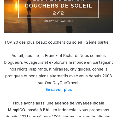
TOP 20 des plus beaux couchers du soleil – 2ème partie
Au fait, nous c’est Franck et Richard. Nous sommes
blogueurs voyageurs et explorons le monde en partageant
nos récits inspirants, itinéraires, city guides, conseils
pratiques et bons plans alternatifs avec vous depuis 2008
sur OneDayOneTravel.
En savoir plus
Nous avons aussi une
agence de voyages locale
MimpiGO
, basée à
BALI
en Indonésie. Nous proposons
depuis 2021 des séjours 100% sur mesure, authentiques,