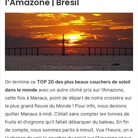
l’Amazone | Brésil
On termine ce
TOP 20 des plus beaux couchers de soleil
dans le monde
avec un autre cliché pris sur l’Amazone,
cette fois à Manaus, point de départ de notre croisière sur
le plus grand fleuve du Monde ! Pour info, nous devions
quitter Manaus à midi. C’était sans compter les tonnes de
fruits et d’oignons qu’il fallait débarquer du bateau. En fin
de compte, nous sommes partis à minuit. Vue l’heure, on a
la chance de voir le coucher du soleil sur l’Amazone et sur