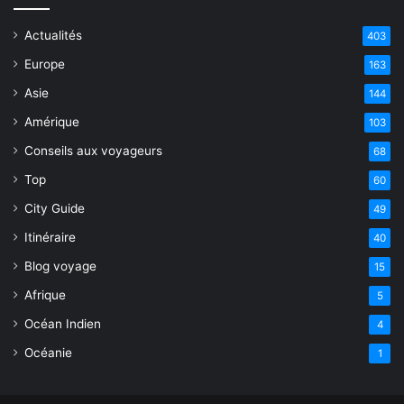
Actualités
403
Europe
163
Asie
144
Amérique
103
Conseils aux voyageurs
68
Top
60
City Guide
49
Itinéraire
40
Blog voyage
15
Afrique
5
Océan Indien
4
Océanie
1