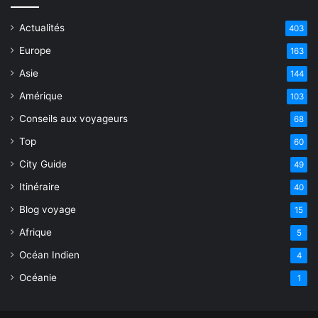
Actualités
403
Europe
163
Asie
144
Amérique
103
Conseils aux voyageurs
68
Top
60
City Guide
49
Itinéraire
40
Blog voyage
15
Afrique
5
Océan Indien
4
Océanie
1