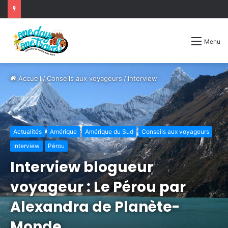
Menu
Accueil
/
Conseils aux voyageurs
/
Interview
Actualités
Amérique
Amérique du Sud
Conseils aux voyageurs
Interview
Pérou
Interview blogueur
voyageur : Le Pérou par
Alexandra de Planète-
Monde