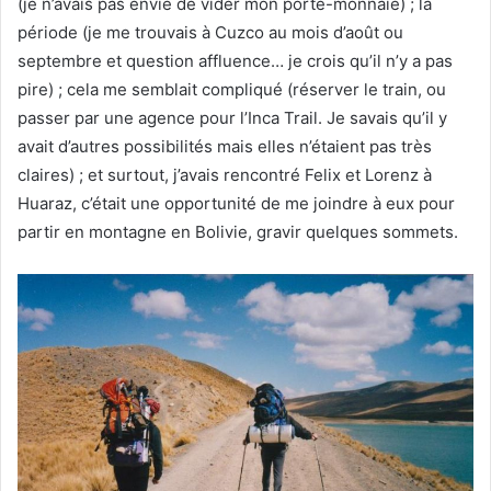
(je n’avais pas envie de vider mon porte-monnaie) ; la
période (je me trouvais à Cuzco au mois d’août ou
septembre et question affluence… je crois qu’il n’y a pas
pire) ; cela me semblait compliqué (réserver le train, ou
passer par une agence pour l’Inca Trail. Je savais qu’il y
avait d’autres possibilités mais elles n’étaient pas très
claires) ; et surtout, j’avais rencontré Felix et Lorenz à
Huaraz, c’était une opportunité de me joindre à eux pour
partir en montagne en Bolivie, gravir quelques sommets.