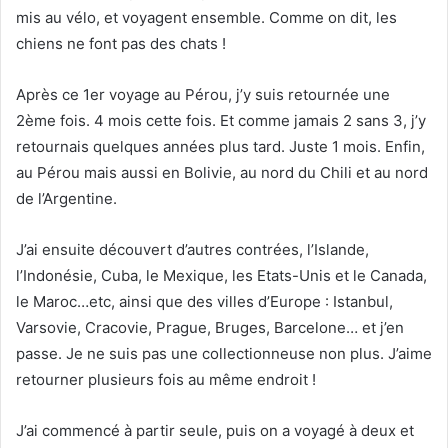
mis au vélo, et voyagent ensemble. Comme on dit, les
chiens ne font pas des chats !
Après ce 1er voyage au Pérou, j’y suis retournée une
2ème fois. 4 mois cette fois. Et comme jamais 2 sans 3, j’y
retournais quelques années plus tard. Juste 1 mois. Enfin,
au Pérou mais aussi en Bolivie, au nord du Chili et au nord
de l’Argentine.
J’ai ensuite découvert d’autres contrées, l’Islande,
l’Indonésie, Cuba, le Mexique, les Etats-Unis et le Canada,
le Maroc…etc, ainsi que des villes d’Europe : Istanbul,
Varsovie, Cracovie, Prague, Bruges, Barcelone… et j’en
passe. Je ne suis pas une collectionneuse non plus. J’aime
retourner plusieurs fois au même endroit !
J’ai commencé à partir seule, puis on a voyagé à deux et