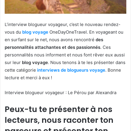
L’interview blogueur voyageur, c’est le nouveau rendez-
vous du
blog voyage
OneDayOneTravel. En voyageant ou
en surfant sur le net, nous avons rencontré
des
personnalités attachantes et des passionnés
. Ces
personnalités nous informent et nous font rêver eux aussi
sur leur
blog voyage
. Nous tenons à te les présenter dans
cette catégorie
interviews de blogueurs voyage
. Bonne
lecture et merci à eux !
Interview blogueur voyageur : Le Pérou par Alexandra
Peux-tu te présenter à nos
lecteurs, nous raconter ton
parcours et présenter ton