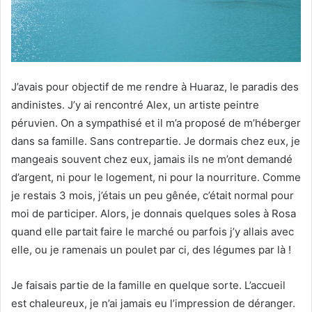
J’avais pour objectif de me rendre à Huaraz, le paradis des
andinistes. J’y ai rencontré Alex, un artiste peintre
péruvien. On a sympathisé et il m’a proposé de m’héberger
dans sa famille. Sans contrepartie. Je dormais chez eux, je
mangeais souvent chez eux, jamais ils ne m’ont demandé
d’argent, ni pour le logement, ni pour la nourriture. Comme
je restais 3 mois, j’étais un peu gênée, c’était normal pour
moi de participer. Alors, je donnais quelques soles à Rosa
quand elle partait faire le marché ou parfois j’y allais avec
elle, ou je ramenais un poulet par ci, des légumes par là !
Je faisais partie de la famille en quelque sorte. L’accueil
est chaleureux, je n’ai jamais eu l’impression de déranger.