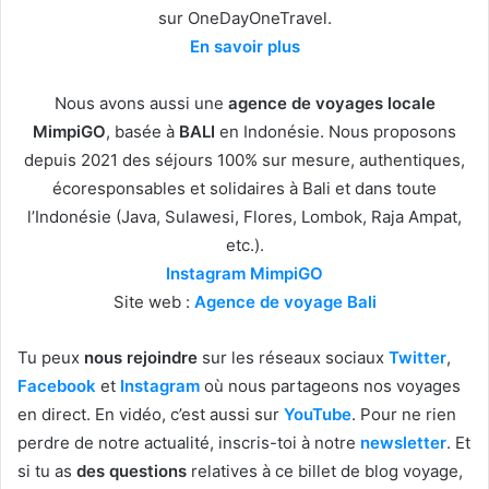
sur OneDayOneTravel.
En savoir plus
Nous avons aussi une
agence de voyages locale
MimpiGO
, basée à
BALI
en Indonésie. Nous proposons
depuis 2021 des séjours 100% sur mesure, authentiques,
écoresponsables et solidaires à Bali et dans toute
l’Indonésie (Java, Sulawesi, Flores, Lombok, Raja Ampat,
etc.).
Instagram MimpiGO
Site web :
Agence de voyage Bali
Tu peux
nous rejoindre
sur les réseaux sociaux
Twitter
,
Facebook
et
Instagram
où nous partageons nos voyages
en direct. En vidéo, c’est aussi sur
YouTube
. Pour ne rien
perdre de notre actualité, inscris-toi à notre
newsletter
. Et
si tu as
des questions
relatives à ce billet de blog voyage,