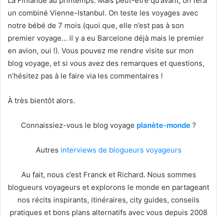
La Finlande au printemps. Mais peut-être qu’avant, on fera
un combiné Vienne-Istanbul. On teste les voyages avec
notre bébé de 7 mois (quoi que, elle n’est pas à son
premier voyage… il y a eu Barcelone déjà mais le premier
en avion, oui !). Vous pouvez me rendre visite sur mon
blog voyage, et si vous avez des remarques et questions,
n’hésitez pas à le faire via les commentaires !
À très bientôt alors.
Connaissiez-vous le blog voyage
planète-monde
?
Autres
interviews de blogueurs voyageurs
Au fait, nous c’est Franck et Richard. Nous sommes
blogueurs voyageurs et explorons le monde en partageant
nos récits inspirants, itinéraires, city guides, conseils
pratiques et bons plans alternatifs avec vous depuis 2008