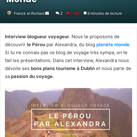
Franck et Richard
Envoyer
2
7 692
6 minutes de lecture
un
courriel
Interview blogueur voyageur
. Nous te proposons de
découvrir
le Pérou
par Alexandra, du blog
planète monde
.
Si tu ne connais pas ce blog de voyage très sympa, on te
fait les présentations. Dans cet interview, Alexandra nous
dévoile ses
bons plans tourisme à Dublin
et nous parle de
sa
passion du voyage
.