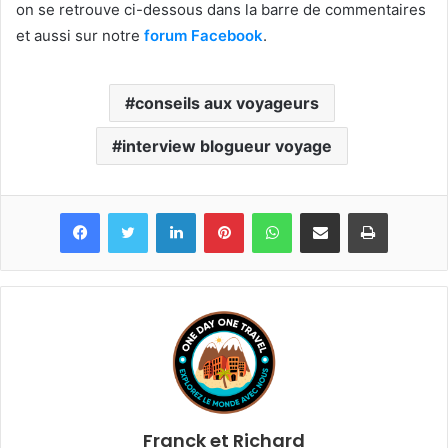
on se retrouve ci-dessous dans la barre de commentaires
et aussi sur notre
forum Facebook
.
conseils aux voyageurs
interview blogueur voyage
Linkedin
Pinterest
WhatsApp
Partager par email
Imprimer
Franck et Richard