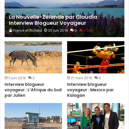
La Nouvelle-Zélande par Claudia :
Interview Blogueur Voyageur
Franck et Richard
30 juin 2016
0
7 149
5 juin 2016
0
21 mars 2016
0
Interview blogueur
Interview blogueur
voyageur : L’Afrique du Sud
voyageur : Mexico par
par Julien
Kalagan