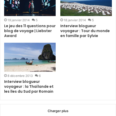
19 janvier 2014
5
18 janvier 2014
5
Le jeu des 11 questions pour
Interview blogueur
blog de voyage | Liebster
voyageur : Tour du monde
Award
en famille par Sylvie
8 décembre 2013
6
Interview blogueur
voyageur : la Thaïlande et
les îles du Sud par Romain
Charger plus