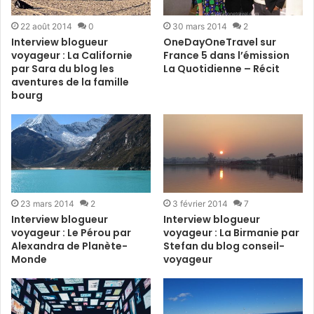
22 août 2014
0
30 mars 2014
2
Interview blogueur
OneDayOneTravel sur
voyageur : La Californie
France 5 dans l’émission
par Sara du blog les
La Quotidienne – Récit
aventures de la famille
bourg
23 mars 2014
2
3 février 2014
7
Interview blogueur
Interview blogueur
voyageur : Le Pérou par
voyageur : La Birmanie par
Alexandra de Planète-
Stefan du blog conseil-
Monde
voyageur