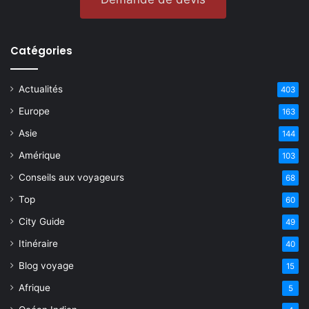
Catégories
Actualités
403
Europe
163
Asie
144
Amérique
103
Conseils aux voyageurs
68
Top
60
City Guide
49
Itinéraire
40
Blog voyage
15
Afrique
5