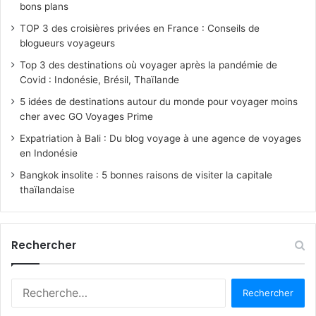
bons plans
TOP 3 des croisières privées en France : Conseils de
blogueurs voyageurs
Top 3 des destinations où voyager après la pandémie de
Covid : Indonésie, Brésil, Thaïlande
5 idées de destinations autour du monde pour voyager moins
cher avec GO Voyages Prime
Expatriation à Bali : Du blog voyage à une agence de voyages
en Indonésie
Bangkok insolite : 5 bonnes raisons de visiter la capitale
thaïlandaise
Rechercher
R
e
c