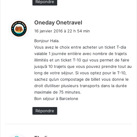
Répondre
d
Oneday Onetravel
i
16 janvier 2016 à 22 h 54 min
t
Bonjour Hala.
Vous avez le choix entre acheter un ticket T-dia
:
valable 1 journée entière avec nombre de trajets
illimités et un ticket T-10 qui vous permet de faire
jusqu’à 10 trajets que vous pouvez prendre tout au
long de votre séjour. Si vous optez pour le T-10,
sachez qu’un compostage de billet vous donne le
droit d’utiliser plusieurs transports dans la durée
maximale de 75 minutes.
Bon séjour à Barcelone
Répondre
d