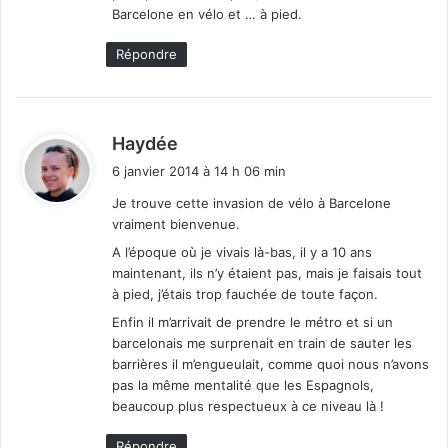
Barcelone en vélo et … à pied.
Répondre
d
Haydée
i
6 janvier 2014 à 14 h 06 min
t
Je trouve cette invasion de vélo à Barcelone
vraiment bienvenue.
:
A l’époque où je vivais là-bas, il y a 10 ans
maintenant, ils n’y étaient pas, mais je faisais tout
à pied, j’étais trop fauchée de toute façon.
Enfin il m’arrivait de prendre le métro et si un
barcelonais me surprenait en train de sauter les
barrières il m’engueulait, comme quoi nous n’avons
pas la même mentalité que les Espagnols,
beaucoup plus respectueux à ce niveau là !
Répondre