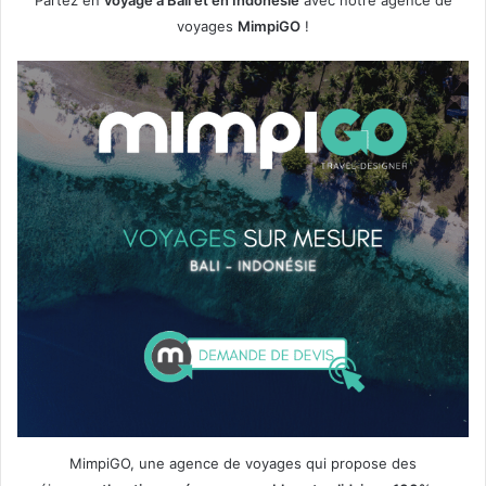
Partez en
voyage à Bali et en Indonésie
avec notre agence de
voyages
MimpiGO
!
MimpiGO, une agence de voyages qui propose des