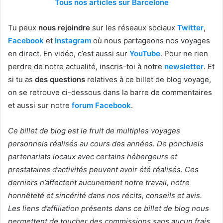
Tous nos articles sur Barcelone
Tu peux
nous rejoindre
sur les réseaux sociaux
Twitter
,
Facebook
et
Instagram
où nous partageons nos voyages
en direct. En vidéo, c’est aussi sur
YouTube
. Pour ne rien
perdre de notre actualité, inscris-toi à notre
newsletter
. Et
si tu as
des questions
relatives à ce billet de blog voyage,
on se retrouve ci-dessous dans la barre de commentaires
et aussi sur notre
forum Facebook
.
Ce billet de blog est le fruit de multiples voyages
personnels réalisés au cours des années. De ponctuels
partenariats locaux avec certains hébergeurs et
prestataires d’activités peuvent avoir été réalisés. Ces
derniers n’affectent aucunement notre travail, notre
honnêteté et sincérité dans nos récits, conseils et avis.
Les liens d’affiliation présents dans ce billet de blog nous
permettent de toucher des commissions sans aucun frais