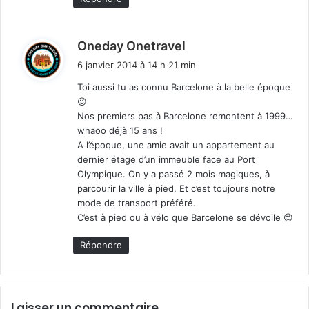
d
Oneday Onetravel
i
6 janvier 2014 à 14 h 21 min
t
Toi aussi tu as connu Barcelone à la belle époque
😉
:
Nos premiers pas à Barcelone remontent à 1999…
whaoo déjà 15 ans !
A l’époque, une amie avait un appartement au
dernier étage d’un immeuble face au Port
Olympique. On y a passé 2 mois magiques, à
parcourir la ville à pied. Et c’est toujours notre
mode de transport préféré.
C’est à pied ou à vélo que Barcelone se dévoile 😉
Répondre
Laisser un commentaire