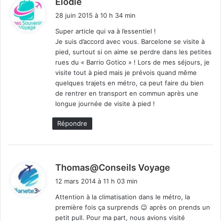
Elodie
i
28 juin 2015 à 10 h 34 min
t
Super article qui va à l’essentiel !
Je suis d’accord avec vous. Barcelone se visite à
:
pied, surtout si on aime se perdre dans les petites
rues du « Barrio Gotico » ! Lors de mes séjours, je
visite tout à pied mais je prévois quand même
quelques trajets en métro, ca peut faire du bien
de rentrer en transport en commun après une
longue journée de visite à pied !
Répondre
d
Thomas@Conseils Voyage
i
12 mars 2014 à 11 h 03 min
t
Attention à la climatisation dans le métro, la
première fois ça surprends 😉 après on prends un
:
petit pull. Pour ma part, nous avions visité