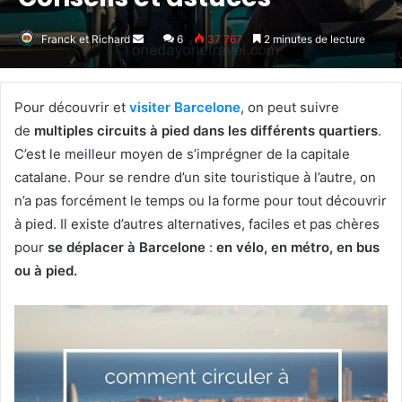
Franck et Richard
Envoyer
6
37 767
2 minutes de lecture
un
courriel
Pour découvrir et
visiter Barcelone
, on peut suivre
de
multiples circuits à pied dans les différents quartiers
.
C’est le meilleur moyen de s’imprégner de la capitale
catalane. Pour se rendre d’un site touristique à l’autre, on
n’a pas forcément le temps ou la forme pour tout découvrir
à pied. Il existe d’autres alternatives, faciles et pas chères
pour
se déplacer à Barcelone
:
en vélo, en métro, en bus
ou à pied.