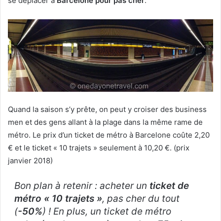
se déplacer à
Barcelone pour pas cher
.
Quand la saison s’y prête, on peut y croiser des business
men et des gens allant à la plage dans la même rame de
métro. Le prix d’un ticket de métro à Barcelone coûte 2,20
€ et le ticket « 10 trajets » seulement à 10,20 €. (prix
janvier 2018)
Bon plan à retenir : acheter un
ticket de
métro « 10 trajets »
, pas cher du tout
(
-50%
) ! En plus, un ticket de métro