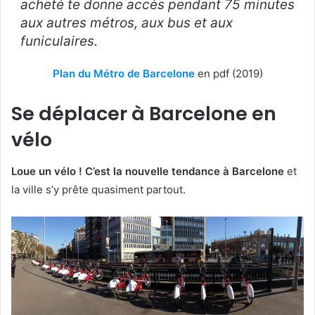
acheté te donne accès pendant 75 minutes
aux autres métros, aux bus et aux
funiculaires.
Plan du Métro de Barcelone
en pdf (2019)
Se déplacer à Barcelone en
vélo
Loue un vélo ! C’est la nouvelle tendance à Barcelone
et
la ville s’y prête quasiment partout.