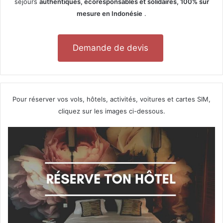
séjours
authentiques, écoresponsables et solidaires, 100% sur
mesure en Indonésie
.
Demande de devis
Pour réserver vos vols, hôtels, activités, voitures et cartes SIM,
cliquez sur les images ci-dessous.