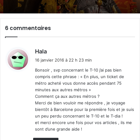
6 commentaires
d
Hala
i
16 janvier 2016 à 22 h 23 min
t
Bonsoir , svp concernant le T-10 j’ai pas bien
compris cette phrase : « En plus, un ticket de
:
métro acheté vous donne accès pendant 75
minutes aux autres métros »
Comment ça aux autres métros ?
Merci de bien vouloir me répondre , je voyage
bientôt à Barcelone pour la première fois et je suis
un peu perdu concernant le T-10 et le T-dia !
et merci encore une fois pour vos articles , ils me
sont d’une grande aide !