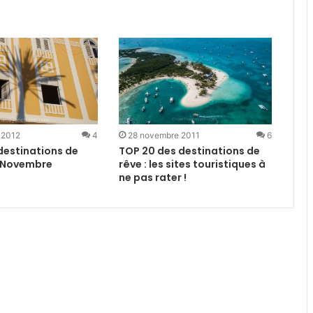
 2012
4
28 novembre 2011
6
destinations de
TOP 20 des destinations de
 Novembre
rêve : les sites touristiques à
ne pas rater !