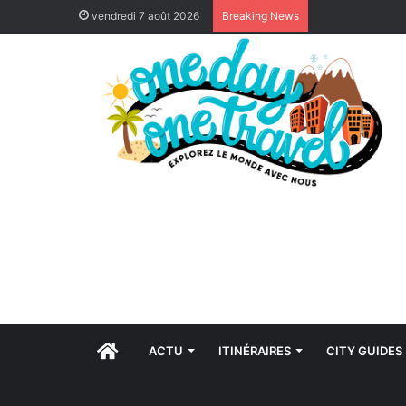
vendredi 7 août 2026
Breaking News
ACCUEIL
ACTU
ITINÉRAIRES
CITY GUIDES