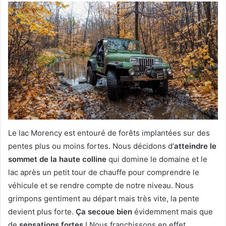
Le lac Morency est entouré de forêts implantées sur des
pentes plus ou moins fortes. Nous décidons d’
atteindre le
sommet de la haute colline
qui domine le domaine et le
lac après un petit tour de chauffe pour comprendre le
véhicule et se rendre compte de notre niveau. Nous
grimpons gentiment au départ mais très vite, la pente
devient plus forte.
Ça secoue bien
évidemment mais que
de
sensations fortes
! Nous franchissons en effet