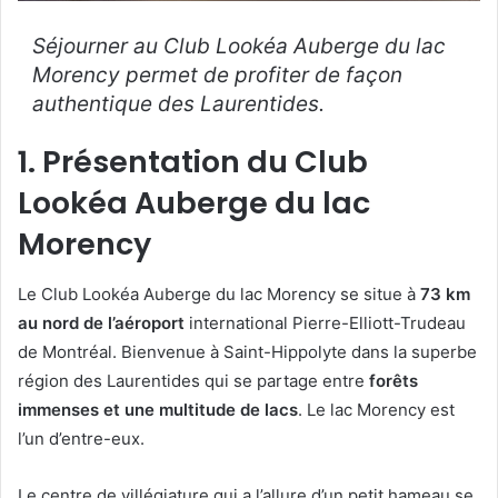
Séjourner au Club Lookéa Auberge du lac
Morency permet de profiter de façon
authentique des Laurentides.
1. Présentation du Club
Lookéa Auberge du lac
Morency
Le Club Lookéa Auberge du lac Morency se situe à
73 km
au nord de l’aéroport
international Pierre-Elliott-Trudeau
de Montréal. Bienvenue à Saint-Hippolyte dans la superbe
région des Laurentides qui se partage entre
forêts
immenses et une multitude de lacs
. Le lac Morency est
l’un d’entre-eux.
Le centre de villégiature qui a l’allure d’un petit hameau se