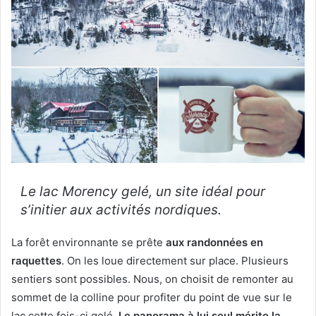
Le lac Morency gelé, un site idéal pour
s’initier aux activités nordiques.
La forêt environnante se prête
aux randonnées en
raquettes
. On les loue directement sur place. Plusieurs
sentiers sont possibles. Nous, on choisit de remonter au
sommet de la colline pour profiter du point de vue sur le
lac cette fois-ci gelé.
Le panorama à lui seul mérite la