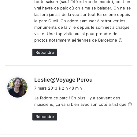
toute saison (sauf l’été = trop de monde), c’est un
vrai havre de paix où on aime se balader. On ne se
lassera jamais de la vue sur tout Barcelone depuis
le parc Guell. On adore s’amuser à retrouver les
monuments de la ville depuis le sommet à chaque
visite. Une top visite aussi pour prendre des
photos notamment aériennes de Barcelone 😉
Répondre
d
Leslie@Voyage Perou
i
7 mars 2013 à 2 h 48 min
t
Je l’adore ce parc ! En plus il y a souvent des
musiciens, ça va si bien avec son côté artistique 🙂
:
Répondre