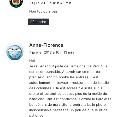
i
13 juin 2019 à 18 h 45 min
t
Non toujours pas !
:
Répondre
d
Anne-Florence
i
7 janvier 2018 à 10 h 13 min
t
Hello
Je reviens tout juste de Barcelone. Le Parc Guell
:
est incontournable. A savoir car ce n’est pas
précisé quand on booke les entrées, il est
actuellement en travaux : restauration de la salle
des colonnes. Elle est accessible juste sur la
droite et surtout au dessus plus de la moitié du
banc ondulant est condamné. Comme le Parc était
bondé lors de ma visite, prendre la belle photo
indispensable nécessite un peu de queue et de
patience !