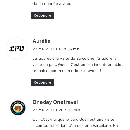
de fin d’année a vous !!!
Répondre
d
Aurélie
i
22 mai 2013 à 18 h 36 min
t
J’ai apprécié la visite de Barcelone, j’ai adoré la
visite du parc Guell ! C’est un lieu incontournable…
:
probablement mon meilleur souvenir !
Répondre
d
Oneday Onetravel
i
22 mai 2013 à 20 h 38 min
t
Oui, c’est vrai que le parc Guell est une visite
incontournable lors d’un séjour à Barcelone. En
: