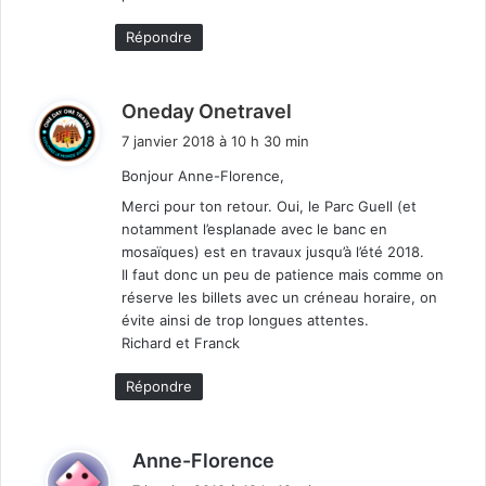
Répondre
d
Oneday Onetravel
i
7 janvier 2018 à 10 h 30 min
t
Bonjour Anne-Florence,
Merci pour ton retour. Oui, le Parc Guell (et
:
notamment l’esplanade avec le banc en
mosaïques) est en travaux jusqu’à l’été 2018.
Il faut donc un peu de patience mais comme on
réserve les billets avec un créneau horaire, on
évite ainsi de trop longues attentes.
Richard et Franck
Répondre
d
Anne-Florence
i