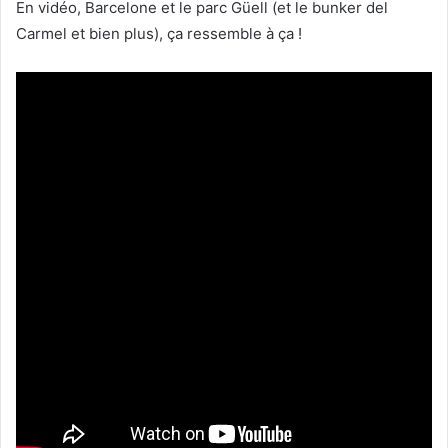
En vidéo, Barcelone et le parc Güell (et le bunker del
Carmel et bien plus), ça ressemble à ça !