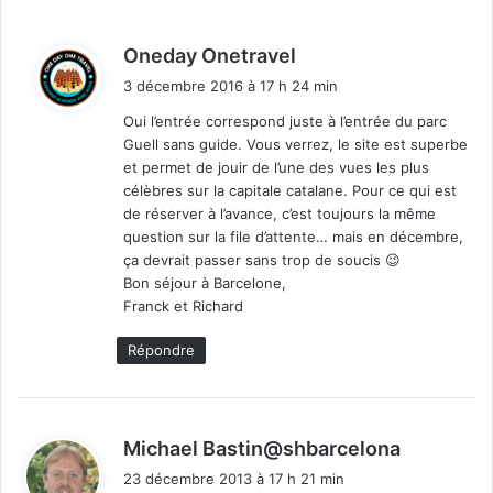
d
Oneday Onetravel
i
3 décembre 2016 à 17 h 24 min
t
Oui l’entrée correspond juste à l’entrée du parc
Guell sans guide. Vous verrez, le site est superbe
:
et permet de jouir de l’une des vues les plus
célèbres sur la capitale catalane. Pour ce qui est
de réserver à l’avance, c’est toujours la même
question sur la file d’attente… mais en décembre,
ça devrait passer sans trop de soucis 😉
Bon séjour à Barcelone,
Franck et Richard
Répondre
d
Michael Bastin@shbarcelona
i
23 décembre 2013 à 17 h 21 min