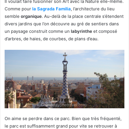
Il voulait faire fusionner son Art avec la Nature elle-même.
Comme pour
la Sagrada Familia
, l’architecture du lieu
semble
organique
. Au-delà de la place centrale s’étendent
divers jardins que l’on découvre au gré de sentiers dans
un paysage construit comme un
labyrinthe
et composé
d’arbres, de haies, de courbes, de plans d’eau.
On aime se perdre dans ce parc. Bien que très fréquenté,
le parc est suffisamment grand pour vite se retrouver à