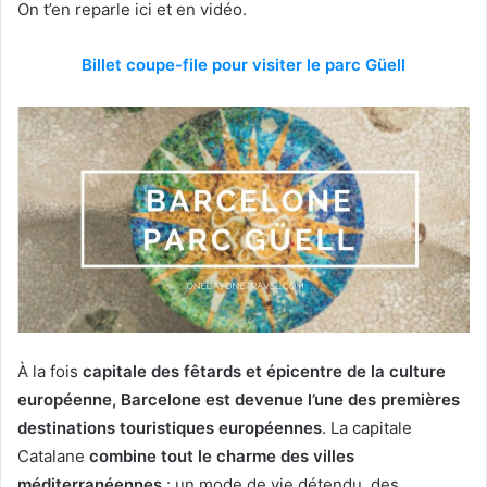
On t’en reparle ici et en vidéo.
Billet coupe-file pour visiter le parc Güell
À la fois
capitale des fêtards et épicentre de la culture
européenne, Barcelone est devenue l’une des premières
destinations touristiques européennes
. La capitale
Catalane
combine tout le charme des villes
méditerranéennes
: un mode de vie détendu, des