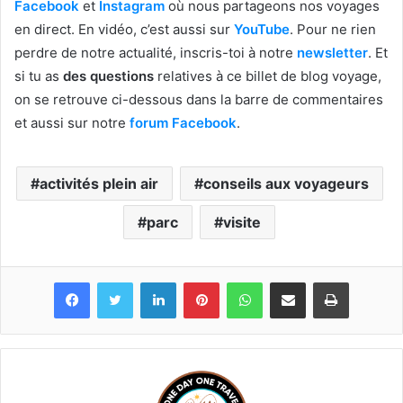
Facebook
et
Instagram
où nous partageons nos voyages
en direct. En vidéo, c’est aussi sur
YouTube
. Pour ne rien
perdre de notre actualité, inscris-toi à notre
newsletter
. Et
si tu as
des questions
relatives à ce billet de blog voyage,
on se retrouve ci-dessous dans la barre de commentaires
et aussi sur notre
forum Facebook
.
activités plein air
conseils aux voyageurs
parc
visite
Linkedin
Pinterest
WhatsApp
Partager par email
Imprimer