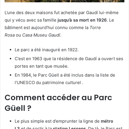
L’une des deux maisons fut achetée par Gaudí lui-même
qui y vécu avec sa famille
jusqu’à sa mort en 1926
. Le
bâtiment est aujourd’hui connu comme la
Torre
Rosa
ou
Casa Museu Gaudí
.
Le parc a été inauguré en 1922.
C’est en 1963 que la résidence de Gaudí a ouvert ses
portes en tant que musée.
En 1984, le Parc Güell a été inclus dans la liste de
l’UNESCO du patrimoine culturel .
Comment accéder au Parc
Güell ?
Le plus simple est d’emprunter la ligne de
métro
L3
et de sortir à la
station Lesseps
. De là, le Parc est