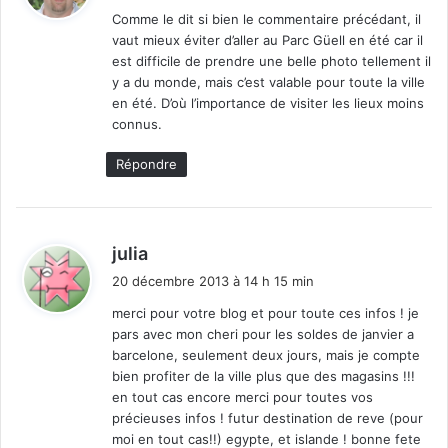
t
Comme le dit si bien le commentaire précédant, il
vaut mieux éviter d’aller au Parc Güell en été car il
:
est difficile de prendre une belle photo tellement il
y a du monde, mais c’est valable pour toute la ville
en été. D’où l’importance de visiter les lieux moins
connus.
Répondre
d
julia
i
20 décembre 2013 à 14 h 15 min
t
merci pour votre blog et pour toute ces infos ! je
pars avec mon cheri pour les soldes de janvier a
:
barcelone, seulement deux jours, mais je compte
bien profiter de la ville plus que des magasins !!!
en tout cas encore merci pour toutes vos
précieuses infos ! futur destination de reve (pour
moi en tout cas!!) egypte, et islande ! bonne fete