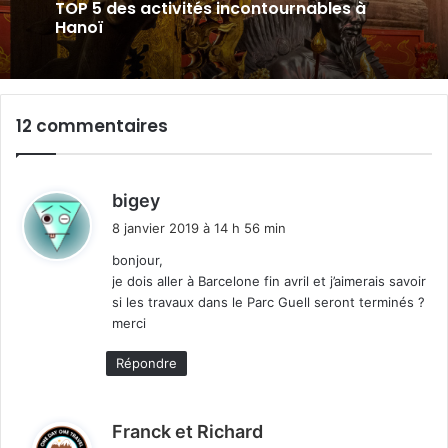
m
k
TOP 5 des activités incontournables à
Hanoï
12 commentaires
d
bigey
i
8 janvier 2019 à 14 h 56 min
t
bonjour,
je dois aller à Barcelone fin avril et j’aimerais savoir
:
si les travaux dans le Parc Guell seront terminés ?
merci
Répondre
d
Franck et Richard