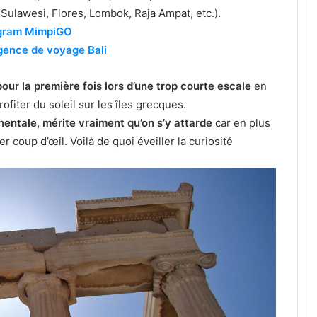
, Sulawesi, Flores, Lombok, Raja Ampat, etc.).
agram MimpiGO
ence de voyage Bali
our la première fois lors d’une trop courte escale
en
rofiter du soleil sur les îles grecques.
entale, mérite vraiment qu’on s’y attarde
car en plus
r coup d’œil. Voilà de quoi éveiller la curiosité