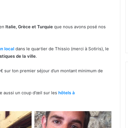
 en
Italie, Grèce et Turquie
que nous avons posé nos
un local
dans le quartier de Thissio (merci à Sotiris), le
stiques de la ville
.
25€ sur ton premier séjour d’un montant minimum de
e aussi un coup d’œil sur les
hôtels à