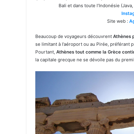
Bali et dans toute l’Indonésie (Java
Inst
Site web :
Ag
Beaucoup de voyageurs découvrent
Athènes p
se limitant à l’aéroport ou au Pirée, préférant p
Pourtant,
Athènes tout comme la Grèce contin
la capitale grecque ne se dévoile pas du premie