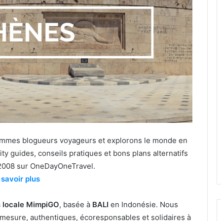
 sommes blogueurs voyageurs et explorons le monde en
city guides, conseils pratiques et bons plans alternatifs
2008 sur OneDayOneTravel.
 savoir plus
 locale MimpiGO
, basée à
BALI
en Indonésie. Nous
mesure, authentiques, écoresponsables et solidaires à