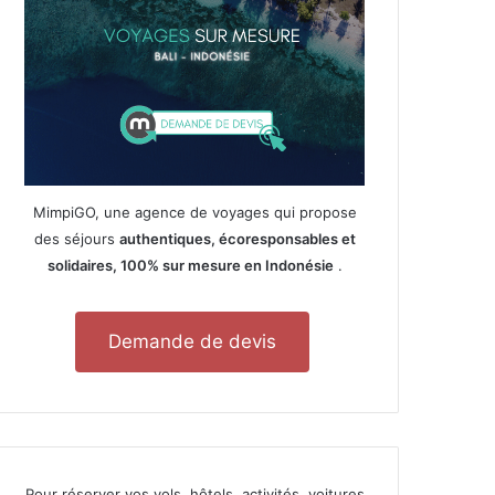
MimpiGO, une agence de voyages qui propose
des séjours
authentiques, écoresponsables et
solidaires, 100% sur mesure en Indonésie
.
Demande de devis
Pour réserver vos vols, hôtels, activités, voitures