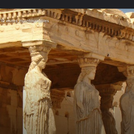
10 visites incontournables