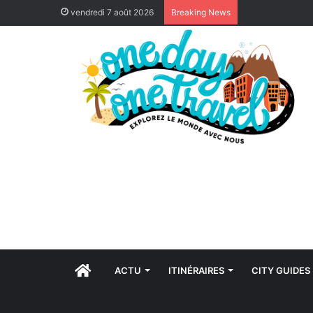
vendredi 7 août 2026
Breaking News
ACCUEIL
ACTU
ITINÉRAIRES
CITY GUIDES