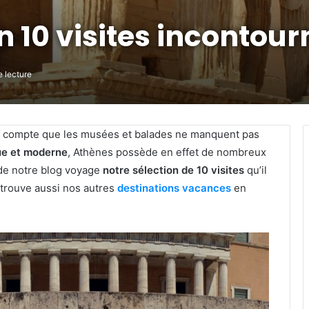
n 10 visites incontou
 lecture
te compte que les musées et balades ne manquent pas
ue et moderne
, Athènes possède en effet de nombreux
 de notre blog voyage
notre sélection de 10 visites
qu’il
Retrouve aussi nos autres
destinations vacances
en