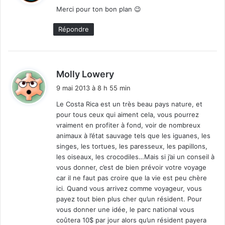
Merci pour ton bon plan 😉
:
Répondre
d
Molly Lowery
i
9 mai 2013 à 8 h 55 min
t
Le Costa Rica est un très beau pays nature, et
pour tous ceux qui aiment cela, vous pourrez
:
vraiment en profiter à fond, voir de nombreux
animaux à l’état sauvage tels que les iguanes, les
singes, les tortues, les paresseux, les papillons,
les oiseaux, les crocodiles…Mais si j’ai un conseil à
vous donner, c’est de bien prévoir votre voyage
car il ne faut pas croire que la vie est peu chère
ici. Quand vous arrivez comme voyageur, vous
payez tout bien plus cher qu’un résident. Pour
vous donner une idée, le parc national vous
coûtera 10$ par jour alors qu’un résident payera