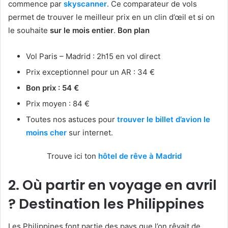
commence par
skyscanner
. Ce comparateur de vols
permet de trouver le meilleur prix en un clin d’œil et si on
le souhaite
sur le mois entier
.
Bon plan
Vol Paris – Madrid : 2h15 en vol direct
Prix exceptionnel pour un AR : 34 €
Bon prix : 54 €
Prix moyen : 84 €
Toutes nos astuces pour
trouver le billet d’avion le
moins cher
sur internet.
Trouve ici ton
hôtel de rêve à Madrid
2. Où partir en voyage en avril
? Destination les Philippines
Les Philippines font partie des pays que l’on rêvait de