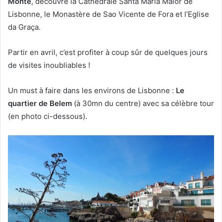
Monte
, découvre la Cathédrale Santa Maria Maior de
Lisbonne, le Monastère de Sao Vicente de Fora et l’Eglise
da Graça.
Partir en avril, c’est profiter à coup sûr de quelques jours
de visites inoubliables !
Un must à faire dans les environs de Lisbonne :
Le
quartier de Belem
(à 30mn du centre) avec sa célèbre tour
(en photo ci-dessous).