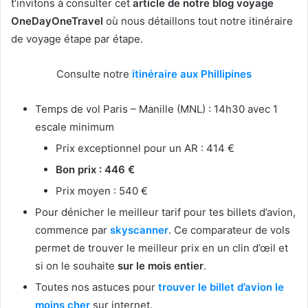
t’invitons à consulter cet
article de notre blog voyage
OneDayOneTravel
où nous détaillons tout notre itinéraire
de voyage étape par étape.
Consulte notre
itinéraire aux Phillipines
Temps de vol Paris – Manille (MNL) : 14h30 avec 1
escale minimum
Prix exceptionnel pour un AR : 414 €
Bon prix : 446 €
Prix moyen : 540 €
Pour dénicher le meilleur tarif pour tes billets d’avion,
commence par
skyscanner
. Ce comparateur de vols
permet de trouver le meilleur prix en un clin d’œil et
si on le souhaite
sur le mois entier
.
Toutes nos astuces pour
trouver le billet d’avion le
moins cher
sur internet.