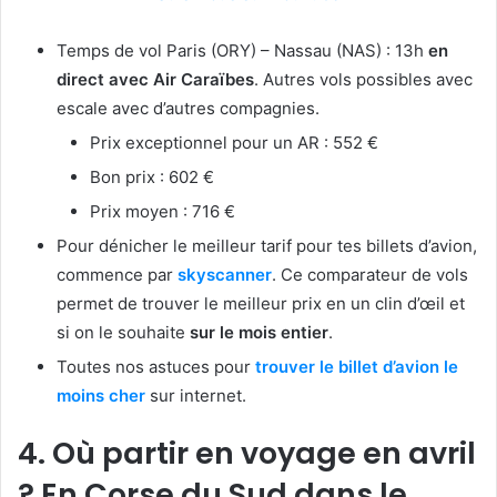
Temps de vol Paris (ORY) – Nassau (NAS) : 13h
en
direct avec Air Caraïbes
. Autres vols possibles avec
escale avec d’autres compagnies.
Prix exceptionnel pour un AR : 552 €
Bon prix : 602 €
Prix moyen : 716 €
Pour dénicher le meilleur tarif pour tes billets d’avion,
commence par
skyscanner
. Ce comparateur de vols
permet de trouver le meilleur prix en un clin d’œil et
si on le souhaite
sur le mois entier
.
Toutes nos astuces pour
trouver le billet d’avion le
moins cher
sur internet.
4. Où partir en voyage en avril
? En Corse du Sud dans le