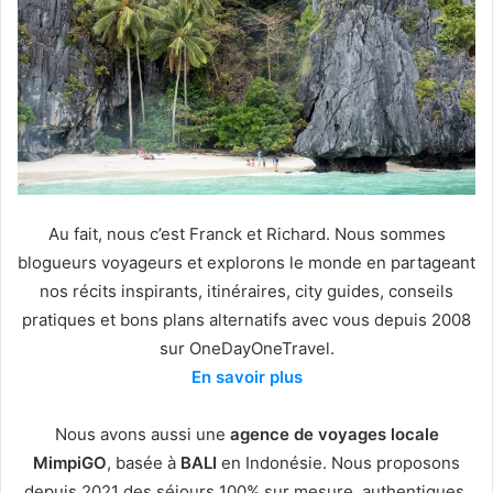
Au fait, nous c’est Franck et Richard. Nous sommes
blogueurs voyageurs et explorons le monde en partageant
nos récits inspirants, itinéraires, city guides, conseils
pratiques et bons plans alternatifs avec vous depuis 2008
sur OneDayOneTravel.
En savoir plus
Nous avons aussi une
agence de voyages locale
MimpiGO
, basée à
BALI
en Indonésie. Nous proposons
depuis 2021 des séjours 100% sur mesure, authentiques,