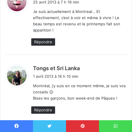
25 avril 2013 à 7 h 19 min
t
Je suis actuellement à Montreal… Et
effectivement, c’est à voir et même à vivre ! Le
:
beau temps est revenu et le printemps fait son
apparition !
Répondre
d
Tongs et Sri Lanka
i
1 avril 2013 à 16 h 10 min
t
Montréal, j’y suis en ce moment même, je suis vos
conseils 😉
:
Bises les garçons, bon week-end de Pâques !
Répondre