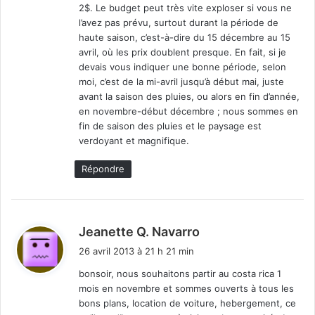
2$. Le budget peut très vite exploser si vous ne
l’avez pas prévu, surtout durant la période de
haute saison, c’est-à-dire du 15 décembre au 15
avril, où les prix doublent presque. En fait, si je
devais vous indiquer une bonne période, selon
moi, c’est de la mi-avril jusqu’à début mai, juste
avant la saison des pluies, ou alors en fin d’année,
en novembre-début décembre ; nous sommes en
fin de saison des pluies et le paysage est
verdoyant et magnifique.
Répondre
d
Jeanette Q. Navarro
i
26 avril 2013 à 21 h 21 min
t
bonsoir, nous souhaitons partir au costa rica 1
mois en novembre et sommes ouverts à tous les
:
bons plans, location de voiture, hebergement, ce