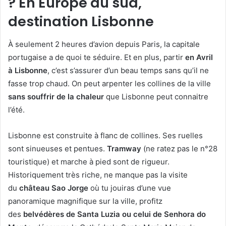
? En Europe du sud,
destination Lisbonne
À seulement 2 heures d’avion depuis Paris, la capitale
portugaise a de quoi te séduire. Et en plus, partir
en Avril
à Lisbonne
, c’est s’assurer d’un beau temps sans qu’il ne
fasse trop chaud. On peut arpenter les collines de la ville
sans souffrir de la chaleur
que Lisbonne peut connaitre
l’été.
Lisbonne est construite à flanc de collines. Ses ruelles
sont sinueuses et pentues.
Tramway
(ne ratez pas le n°28
touristique) et marche à pied sont de rigueur.
Historiquement très riche, ne manque pas la visite
du
château Sao Jorge
où tu jouiras d’une vue
panoramique magnifique sur la ville, profitz
des
belvédères de Santa Luzia ou celui de Senhora do