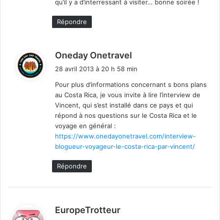
qu’il y a d’interressant à visiter… bonne soirée !
Répondre
d
Oneday Onetravel
i
28 avril 2013 à 20 h 58 min
t
Pour plus d’informations concernant s bons plans
au Costa Rica, je vous invite à lire l’interview de
:
Vincent, qui s’est installé dans ce pays et qui
répond à nos questions sur le Costa Rica et le
voyage en général :
https://www.onedayonetravel.com/interview-
blogueur-voyageur-le-costa-rica-par-vincent/
Répondre
d
EuropeTrotteur
i