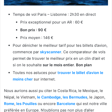
Temps de vol Paris – Lisbonne : 2h30 en direct
Prix exceptionnel pour un AR : 60 €
Bon prix : 90 €
Prix moyen : 146 €
Pour dénicher le meilleur tarif pour tes billets d’avion,
commence par
skyscanner
. Ce comparateur de vols
permet de trouver le meilleur prix en un clin d’œil et
si on le souhaite
sur le mois entier
.
Bon plan
Toutes nos astuces pour
trouver le billet d’avion le
moins cher
sur internet.
Nous aurions aussi pu citer le Costa Rica, le Mexique, le
Népal, le Vietnam,
le Cambodge
,
les Bermudes
, le Japon,
Rome
,
les Pouilles
ou encore
Barcelone
qui est notre ville
préférée en Europe. N’oublions pas non plus d’aller