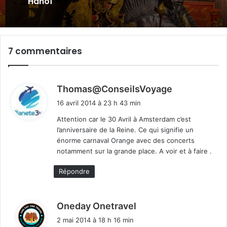
Hanoï
7 commentaires
d
Thomas@ConseilsVoyage
i
16 avril 2014 à 23 h 43 min
t
Attention car le 30 Avril à Amsterdam c’est
l’anniversaire de la Reine. Ce qui signifie un
:
énorme carnaval Orange avec des concerts
notamment sur la grande place. A voir et à faire .
Répondre
d
Oneday Onetravel
i
2 mai 2014 à 18 h 16 min
t