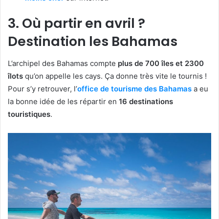
3. Où partir en avril ?
Destination les Bahamas
L’archipel des Bahamas compte
plus de 700 îles et 2300
îlots
qu’on appelle les cays. Ça donne très vite le tournis !
Pour s’y retrouver, l’
office de tourisme des Bahamas
a eu
la bonne idée de les répartir en
16 destinations
touristiques
.