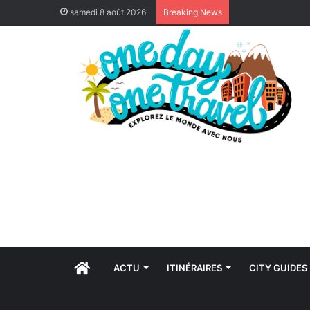
samedi 8 août 2026
Breaking News
ACCUEIL
ACTU
ITINÉRAIRES
CITY GUIDES