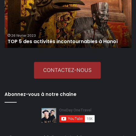
activités
incontournables
à
Hanoï
26 février 2023
TOP 5 des activités incontournables à Hanoï
CONTACTEZ-NOUS
Abonnez-vous à notre chaîne