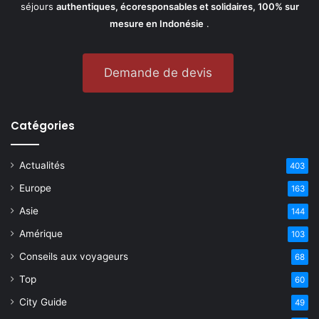
séjours
authentiques, écoresponsables et solidaires, 100% sur
mesure en Indonésie
.
Demande de devis
Catégories
Actualités
403
Europe
163
Asie
144
Amérique
103
Conseils aux voyageurs
68
Top
60
City Guide
49