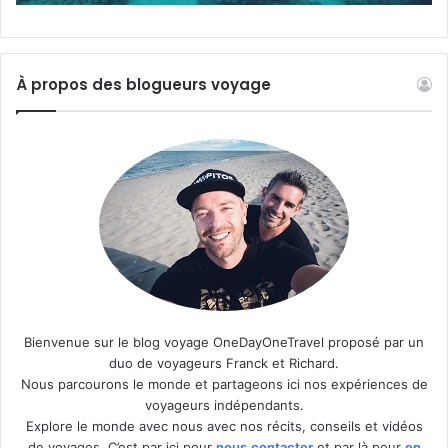
À propos des blogueurs voyage
Bienvenue sur le blog voyage OneDayOneTravel proposé par un
duo de voyageurs Franck et Richard.
Nous parcourons le monde et partageons ici nos expériences de
voyageurs indépendants.
Explore le monde avec nous avec nos récits, conseils et vidéos
de voyages. C’est par ici pour
nous
contacter
et par là pour
en