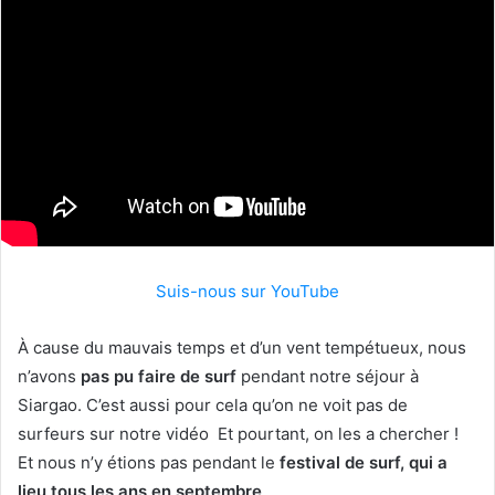
Suis-nous sur YouTube
À cause du mauvais temps et d’un vent tempétueux, nous
n’avons
pas pu faire de surf
pendant notre séjour à
Siargao. C’est aussi pour cela qu’on ne voit pas de
surfeurs sur notre vidéo Et pourtant, on les a chercher !
Et nous n’y étions pas pendant le
festival de surf, qui a
lieu tous les ans en septembre
.