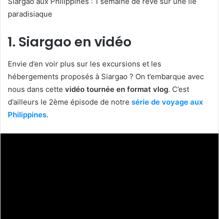
Siargao aux Philippines : 1 semaine de rêve sur une île
paradisiaque
1. Siargao en vidéo
Envie d’en voir plus sur les excursions et les
hébergements proposés à Siargao ? On t’embarque avec
nous dans cette
vidéo tournée en format vlog
. C’est
d’ailleurs le 2ème épisode de notre
série de voyage aux
Philippines
.