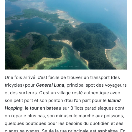
Une fois arrivé, c’est facile de trouver un transport (des
tricycles) pour
General Luna
, principal spot des voyageurs
et des surfeurs. C’est un village resté authentique avec
son petit port et son ponton d’où l’on part pour le
Island
Hopping
, le tour en bateau
sur 3 îlots paradisiaques dont
on reparle plus bas, son minuscule marché aux poissons,
quelques boutiques pour les besoins du quotidien et ses
plages sauvages. Seule la rue principale est asphaltée. En