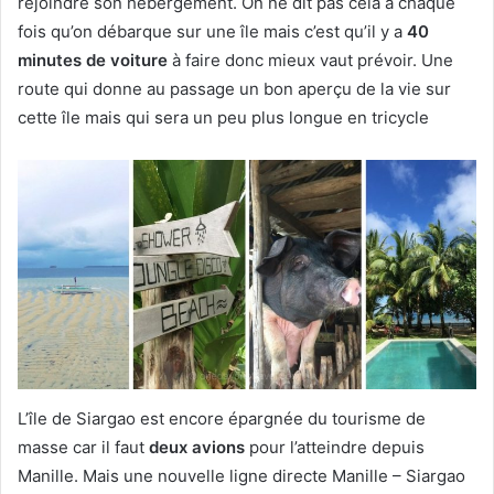
rejoindre son hébergement. On ne dit pas cela à chaque
fois qu’on débarque sur une île mais c’est qu’il y a
40
minutes de voiture
à faire donc mieux vaut prévoir. Une
route qui donne au passage un bon aperçu de la vie sur
cette île mais qui sera un peu plus longue en tricycle
L’île de Siargao est encore épargnée du tourisme de
masse car il faut
deux avions
pour l’atteindre depuis
Manille. Mais une nouvelle ligne directe Manille – Siargao