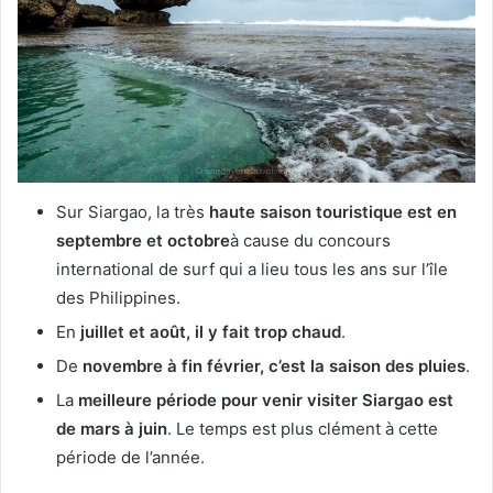
Sur Siargao, la très
haute saison touristique est en
septembre et octobre
à cause du concours
international de surf qui a lieu tous les ans sur l’île
des Philippines.
En
juillet et août, il y fait trop chaud
.
De
novembre à fin février, c’est la saison des pluies
.
La
meilleure période pour venir visiter Siargao est
de mars à juin
. Le temps est plus clément à cette
période de l’année.