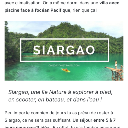
avec climatisation. On a même dormi dans une
villa avec
piscine face à l’océan Pacifique
, rien que ça !
Siargao, une île Nature à explorer à pied,
en scooter, en bateau, et dans l’eau !
Peu importe combien de jours tu as prévu de rester à
Siargao, ce ne sera pas suffisant.
Un séjour entre 5 à 7
jours nous paraît idéal
. En effet, tu vas tomber amoureux