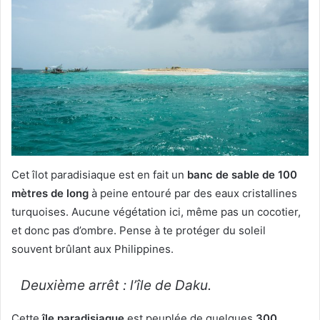
Cet îlot paradisiaque est en fait un
banc de sable de 100
mètres de long
à peine entouré par des eaux cristallines
turquoises. Aucune végétation ici, même pas un cocotier,
et donc pas d’ombre. Pense à te protéger du soleil
souvent brûlant aux Philippines.
Deuxième arrêt : l’île de Daku.
Cette
île paradisiaque
est peuplée de quelques
300