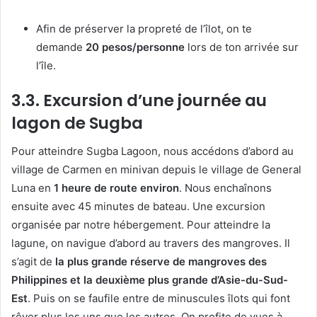
Afin de préserver la propreté de l’îlot, on te
demande
20 pesos/personne
lors de ton arrivée sur
l’île.
3.3. Excursion d’une journée au
lagon de Sugba
Pour atteindre Sugba Lagoon, nous accédons d’abord au
village de Carmen en minivan depuis le village de General
Luna en
1 heure de route environ
. Nous enchaînons
ensuite avec 45 minutes de bateau. Une excursion
organisée par notre hébergement. Pour atteindre la
lagune, on navigue d’abord au travers des mangroves. Il
s’agit de
la plus grande réserve de mangroves des
Philippines et la deuxième plus grande d’Asie-du-Sud-
Est
. Puis on se faufile entre de minuscules îlots qui font
rêver plus les uns que les autres. On profite de vues à