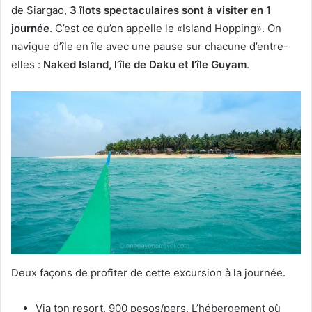
de Siargao,
3 îlots spectaculaires sont à visiter en 1
journée
. C’est ce qu’on appelle le «Island Hopping». On
navigue d’île en île avec une pause sur chacune d’entre-
elles :
Naked Island, l’île de Daku et l’île Guyam
.
Deux façons de profiter de cette excursion à la journée.
Via ton resort. 900 pesos/pers. L’hébergement où