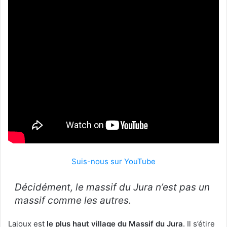
Suis-nous sur YouTube
Décidément, le massif du Jura n’est pas un
massif comme les autres.
Lajoux est
le plus haut village du Massif du Jura
. Il s’étire