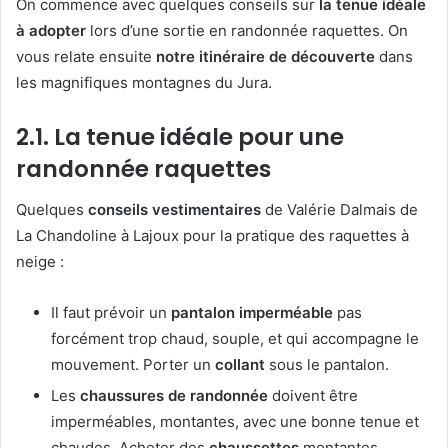
On commence avec quelques conseils sur
la tenue idéale
à adopter
lors d’une sortie en randonnée raquettes. On
vous relate ensuite
notre itinéraire de découverte
dans
les magnifiques montagnes du Jura.
2.1. La tenue idéale pour une
randonnée raquettes
Quelques
conseils vestimentaires
de Valérie Dalmais de
La Chandoline à Lajoux pour la pratique des raquettes à
neige :
Il faut prévoir un
pantalon imperméable
pas
forcément trop chaud, souple, et qui accompagne le
mouvement. Porter un
collant
sous le pantalon.
Les
chaussures de randonnée
doivent être
imperméables, montantes, avec une bonne tenue et
chaudes. Acheter des
chaussettes
montantes