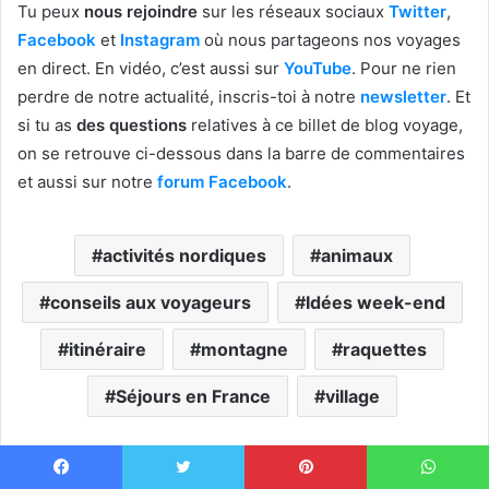
Tu peux
nous rejoindre
sur les réseaux sociaux
Twitter
,
Facebook
et
Instagram
où nous partageons nos voyages
en direct. En vidéo, c’est aussi sur
YouTube
. Pour ne rien
perdre de notre actualité, inscris-toi à notre
newsletter
. Et
si tu as
des questions
relatives à ce billet de blog voyage,
on se retrouve ci-dessous dans la barre de commentaires
et aussi sur notre
forum Facebook
.
activités nordiques
animaux
conseils aux voyageurs
Idées week-end
itinéraire
montagne
raquettes
Séjours en France
village
Linkedin
Pinterest
WhatsApp
Partager par email
Imprimer