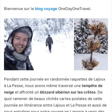
Bienvenue sur le
blog voyage
OneDayOneTravel.
Pendant cette journée en randonnée raquettes de Lajoux
à La Pesse, nous avons même traversé une
tempête de
neige
et affronté un
blizzard sibérien sur les crêtes
. De
quoi ramener de beaux clichés cartes postales de cette
journée en itinérance entre Lajoux et La Pesse et aussi de
nous entraîner pour notre voyage en Laponie à venir dès