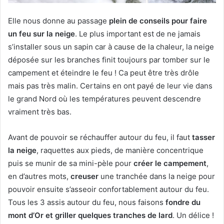
Elle nous donne au passage
plein de conseils pour faire
un feu sur la neige
. Le plus important est de ne jamais
s’installer sous un sapin car à cause de la chaleur, la neige
déposée sur les branches finit toujours par tomber sur le
campement et éteindre le feu ! Ca peut être très drôle
mais pas très malin. Certains en ont payé de leur vie dans
le grand Nord où les températures peuvent descendre
vraiment très bas.
Avant de pouvoir se réchauffer autour du feu, il faut
tasser
la neige
, raquettes aux pieds, de manière concentrique
puis se munir de sa mini-pèle pour
créer le campement
,
en d’autres mots,
creuser
une tranchée dans la neige pour
pouvoir ensuite s’asseoir confortablement autour du feu.
Tous les 3 assis autour du feu, nous faisons
fondre du
mont d’Or et griller quelques tranches de lard
. Un délice !