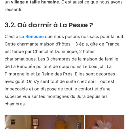
un
village à taille humaine
. C’est aussi ce que nous avons
ressenti.
3.2. Où dormir à La Pesse ?
C’est à
La Renouée
que nous posons nos sacs pour la nuit.
Cette charmante maison d’hôtes – 3 épis, gîte de France –
est tenue par Chantal et Dominique, 2 hôtes
charismatiques. Les 3 chambres de la maison de famille
de La Renouée portent de doux noms Le bois joli, La
Pimprenelle et La Reine des Prés. Elles sont décorées
avec goût. On s’y sent tout de suite chez soi ! Tout est
impeccable et on dispose de tout le confort et d’une
superbe vue sur les montagnes du Jura depuis les
chambres.