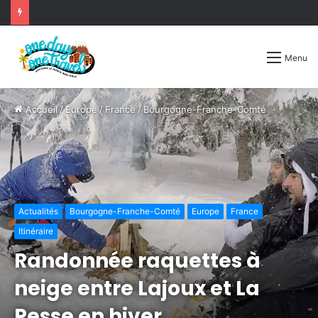
Menu
Accueil
/
Europe
/
France
/
Bourgogne-Franche-Comté
Actualités
Bourgogne-Franche-Comté
Europe
France
Itinéraire
Randonnée raquettes à
neige entre Lajoux et La
Pesse en hiver