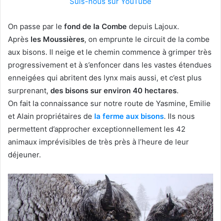
Suis-nous sur YouTube
On passe par le
fond de la Combe
depuis Lajoux.
Après
les Moussières
, on emprunte le circuit de la combe
aux bisons. Il neige et le chemin commence à grimper très
progressivement et à s’enfoncer dans les vastes étendues
enneigées qui abritent des lynx mais aussi, et c’est plus
surprenant,
des bisons sur environ 40 hectares
.
On fait la connaissance sur notre route de Yasmine, Emilie
et Alain propriétaires de
la ferme aux bisons
. Ils nous
permettent d’approcher exceptionnellement les 42
animaux imprévisibles de très près à l’heure de leur
déjeuner.