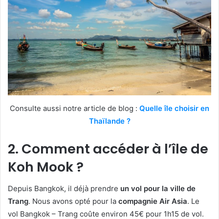
Consulte aussi notre article de blog :
Quelle île choisir en
Thaïlande ?
2. Comment accéder à l’île de
Koh Mook ?
Depuis Bangkok, il déjà prendre
un vol pour la ville de
Trang
. Nous avons opté pour la
compagnie Air Asia
. Le
vol Bangkok – Trang coûte environ 45€ pour 1h15 de vol.