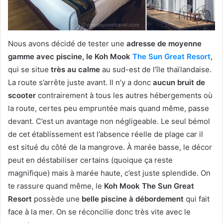
Nous avons décidé de tester une
adresse de moyenne
gamme avec piscine, le Koh Mook
The Sun Great Resort
,
qui se situe
très au calme
au sud-est de l’île thaïlandaise.
La route s’arrête juste avant. Il n’y a donc
aucun bruit de
scooter
contrairement à tous les autres hébergements où
la route, certes peu empruntée mais quand même, passe
devant. C’est un avantage non négligeable. Le seul bémol
de cet établissement est l’absence réelle de plage car il
est situé du côté de la mangrove. À marée basse, le décor
peut en déstabiliser certains (quoique ça reste
magnifique) mais à marée haute, c’est juste splendide. On
te rassure quand même, le
Koh Mook The Sun Great
Resort
possède une
belle piscine à débordement
qui fait
face à la mer. On se réconcilie donc très vite avec le