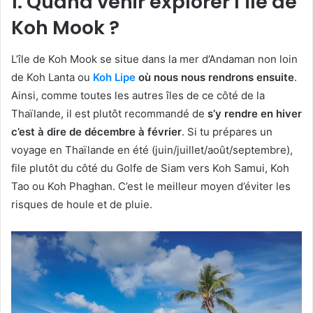
1. Quand venir explorer l’île de
Koh Mook ?
L’île de Koh Mook se situe dans la mer d’Andaman non loin
de Koh Lanta ou
Koh Lipe
où nous nous rendrons ensuite
.
Ainsi, comme toutes les autres îles de ce côté de la
Thaïlande, il est plutôt recommandé de
s’y rendre en hiver
c’est à dire de décembre à février
. Si tu prépares un
voyage en Thaïlande en été (juin/juillet/août/septembre),
file plutôt du côté du Golfe de Siam vers Koh Samui, Koh
Tao ou Koh Phaghan. C’est le meilleur moyen d’éviter les
risques de houle et de pluie.