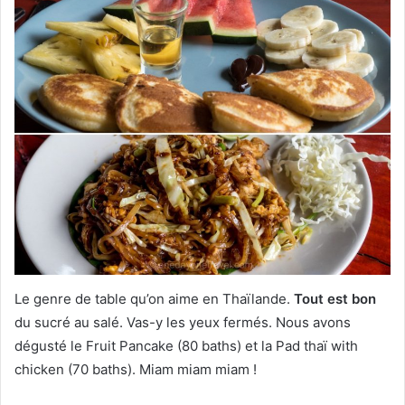
Le genre de table qu’on aime en Thaïlande.
Tout est bon
du sucré au salé. Vas-y les yeux fermés. Nous avons
dégusté le Fruit Pancake (80 baths) et la Pad thaï with
chicken (70 baths). Miam miam miam !