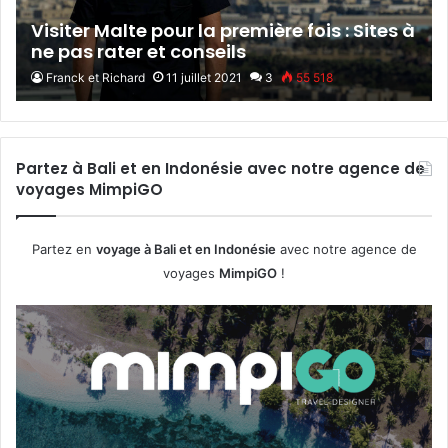
Visiter Malte pour la première fois : Sites à
ne pas rater et conseils
Franck et Richard
11 juillet 2021
3
55 518
Partez à Bali et en Indonésie avec notre agence de
voyages MimpiGO
Partez en
voyage à Bali et en Indonésie
avec notre agence de
voyages
MimpiGO
!