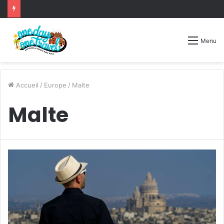
Menu
Accueil
/
Europe
/
Malte
Malte