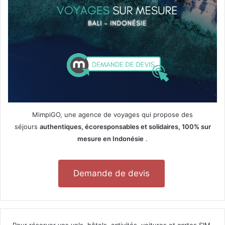
MimpiGO, une agence de voyages qui propose des
séjours
authentiques, écoresponsables et solidaires, 100% sur
mesure en Indonésie
.
Demande de devis
Pour réserver vos vols, hôtels, activités, voitures et cartes SIM,