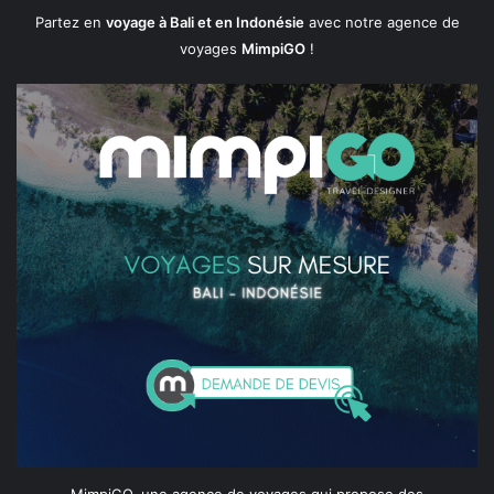
Partez en
voyage à Bali et en Indonésie
avec notre agence de
voyages
MimpiGO
!
MimpiGO, une agence de voyages qui propose des