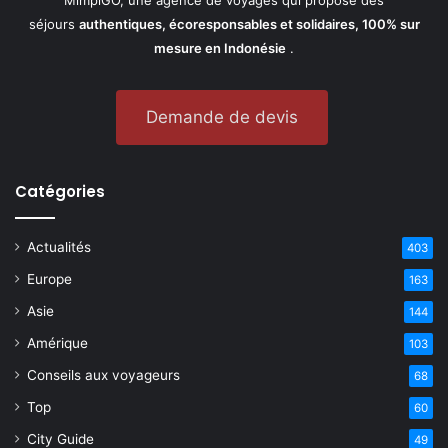
séjours
authentiques, écoresponsables et solidaires, 100% sur
mesure en Indonésie
.
Demande de devis
Catégories
Actualités
403
Europe
163
Asie
144
Amérique
103
Conseils aux voyageurs
68
Top
60
City Guide
49