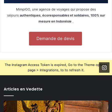
MimpiGO, une agence de voyages qui propose des
séjours
authentiques, écoresponsables et solidaires, 100% sur
mesure en Indonésie
.
Demande de devis
The Instagram Access Token is expired, Go to the Theme options
page > Integrations, to to refresh it.
Articles en Vedette
TOP
5