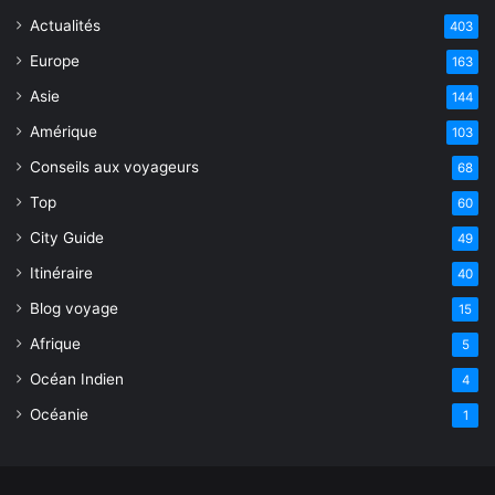
Actualités
403
Europe
163
Asie
144
Amérique
103
Conseils aux voyageurs
68
Top
60
City Guide
49
Itinéraire
40
Blog voyage
15
Afrique
5
Océan Indien
4
Océanie
1