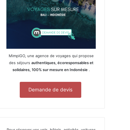
MimpiGO, une agence de voyages qui propose
des séjours
authentiques, écoresponsables et
solidaires, 100% sur mesure en Indonésie
.
Demande de devis
Pour réserver vos vols, hôtels, activités, voitures