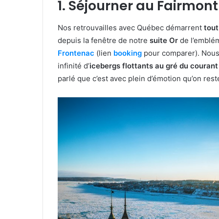
1. Séjourner au Fairmon
Nos retrouvailles avec Québec démarrent
tout
depuis la fenêtre de notre
suite Or
de l’emblé
Frontenac
(lien
booking
pour comparer). Nous 
infinité d’
icebergs flottants au gré du courant
parlé que c’est avec plein d’émotion qu’on res