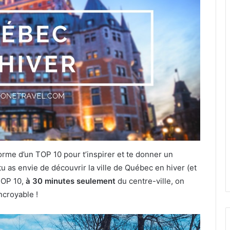
rme d’un TOP 10 pour t’inspirer et te donner un
u as envie de découvrir la ville de Québec en hiver (et
TOP 10,
à 30 minutes seulement
du centre-ville, on
Incroyable !