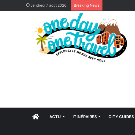
vendredi 7 août 2026
Breaking News
ACCUEIL
ACTU
ITINÉRAIRES
CITY GUIDES