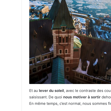
Et au
lever du soleil
, avec le contraste des cou
saisissant. De quoi
nous motiver à sortir
dehor
En même temps, c’est normal, nous sommes fin