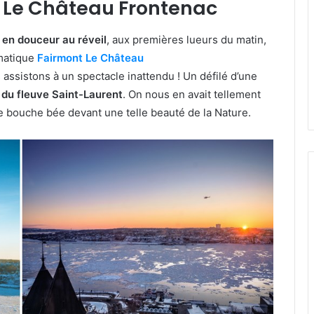
t Le Château Frontenac
 en douceur au réveil
, aux premières lueurs du matin,
matique
Fairmont Le Château
assistons à un spectacle inattendu ! Un défilé d’une
 du fleuve Saint-Laurent
. On nous en avait tellement
te bouche bée devant une telle beauté de la Nature.